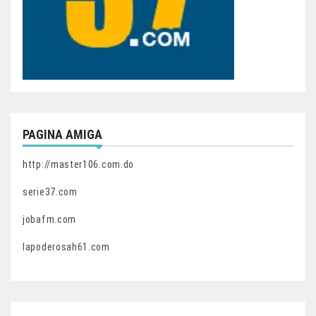
PAGINA AMIGA
http://master106.com.do
serie37.com
jobafm.com
lapoderosah61.com