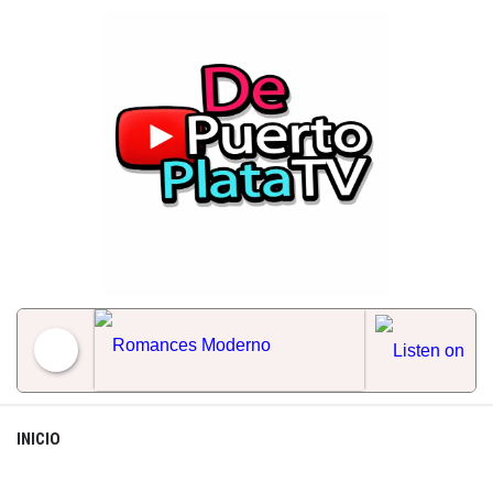
Skip
to
content
Romances Moderno
INICIO