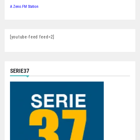
A Zeno.FM Station
[youtube-feed feed=2]
SERIE37