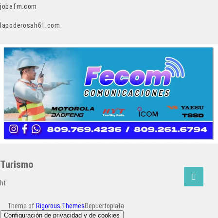
jobafm.com
lapoderosah61.com
Turismo
ht
Theme of
Rigorous Themes
Depuertoplata
Configuración de privacidad y de cookies