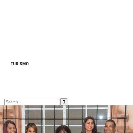
TURISMO
Search
for: