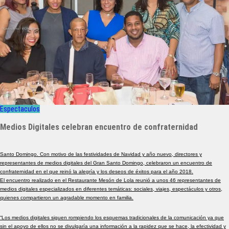
Espectaculos
Medios Digitales celebran encuentro de confraternidad
Santo Domingo. Con motivo de las festividades de Navidad y año nuevo, directores y
representantes de medios digitales del Gran Santo Domingo, celebraron un encuentro de
confraternidad en el que reinó la alegría y los deseos de éxitos para el año 2018.
El encuentro realizado en el Restaurante Mesón de Lola reunió a unos 46 representantes de
medios digitales especializados en diferentes temáticas: sociales, viajes, espectáculos y otros,
quienes compartieron un agradable momento en familia.
“Los medios digitales siguen rompiendo los esquemas tradicionales de la comunicación ya que
sin el apoyo de ellos no se divulgaría una información a la rapidez que se hace, la efectividad y