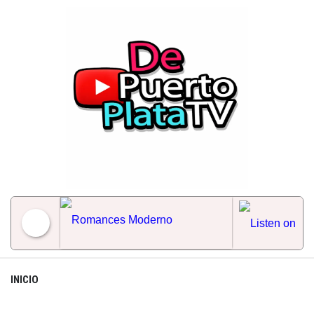
Skip
to
content
Romances Moderno
INICIO