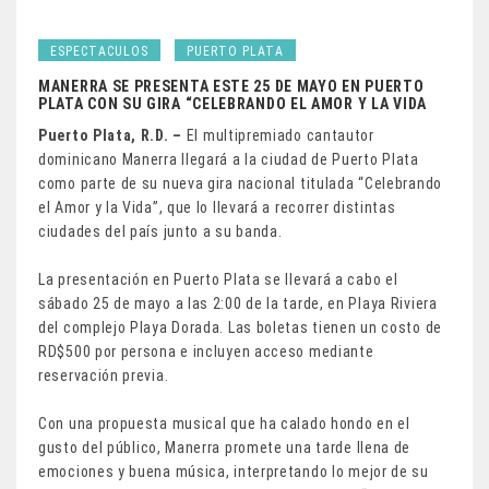
ESPECTACULOS
PUERTO PLATA
MANERRA SE PRESENTA ESTE 25 DE MAYO EN PUERTO
PLATA CON SU GIRA “CELEBRANDO EL AMOR Y LA VIDA
Puerto Plata, R.D. –
El multipremiado cantautor
dominicano Manerra llegará a la ciudad de Puerto Plata
como parte de su nueva gira nacional titulada “Celebrando
el Amor y la Vida”, que lo llevará a recorrer distintas
ciudades del país junto a su banda.
La presentación en Puerto Plata se llevará a cabo el
sábado 25 de mayo a las 2:00 de la tarde, en Playa Riviera
del complejo Playa Dorada. Las boletas tienen un costo de
RD$500 por persona e incluyen acceso mediante
reservación previa.
Con una propuesta musical que ha calado hondo en el
gusto del público, Manerra promete una tarde llena de
emociones y buena música, interpretando lo mejor de su