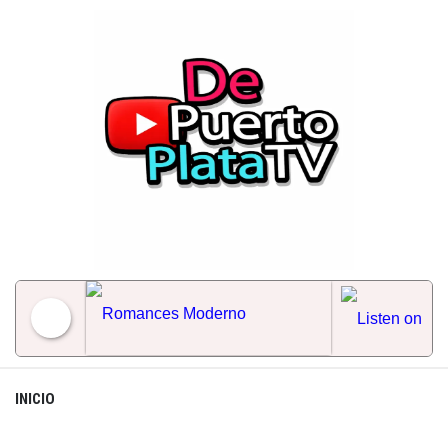
Skip
to
content
Romances Moderno
INICIO