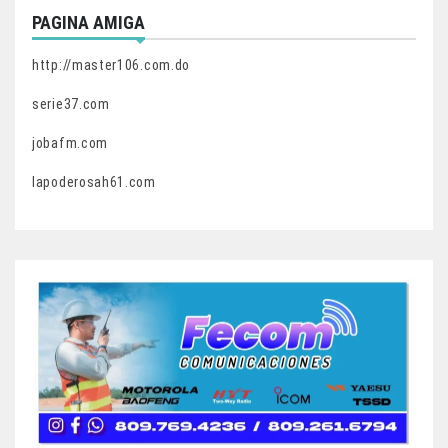
PAGINA AMIGA
http://master106.com.do
serie37.com
jobafm.com
lapoderosah61.com