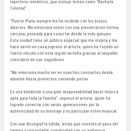
repertorio romántico, que incluye temas como “Bachata
Colonial”.
“Puerto Plata siempre me ha recibido con los brazos
abiertos. Me emociona volver con una presentación íntima,
cercana, pensada para conectar desde lo más genuino.
Esta ciudad tiene un público especial que me inspira y me
hace sentir en casa,expresó el artista, quien ha forjado un
fuerte vínculo con esta región norteña gracias al respaldo
constante de sus seguidores.
“Me emociona mucho ver en nuestros conciertos desde
abuelos hasta jovencitos cantando juntos.
Es una bendición y una gran responsabilidad hacer música
apta para toda la familia”, expresó el artista, quien ha
logrado conectar con varias generaciones por la
autenticidad de su mensaje y su particular estilo musical.
Con una discografía sólida, letras que resisten el paso del
tiempo y una notable complicidad con su audiencia,