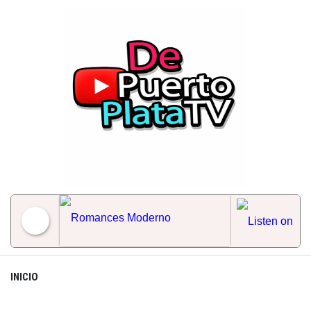
Skip
to
content
Romances Moderno
INICIO