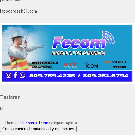
lapoderosah61.com
Turismo
ht
Theme of
Rigorous Themes
Depuertoplata
Configuración de privacidad y de cookies