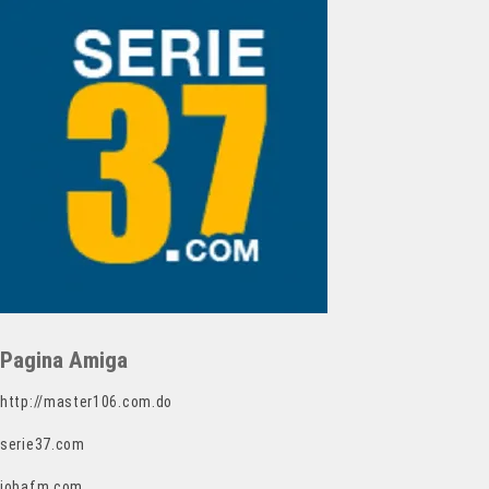
Pagina Amiga
http://master106.com.do
serie37.com
jobafm.com