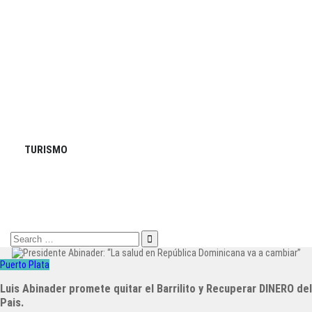
TURISMO
Search
for:
Puerto Plata
Luis Abinader promete quitar el Barrilito y Recuperar DINERO del
Pais.