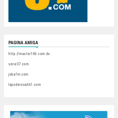
PAGINA AMIGA
http://master106.com.do
serie37.com
jobafm.com
lapoderosah61.com