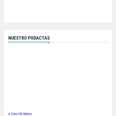
NUESTRO PODACTAS
A Zeno.FM Station