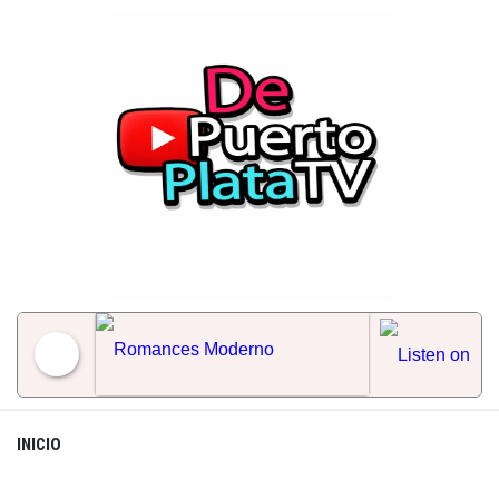
Skip
to
content
Romances Moderno
INICIO