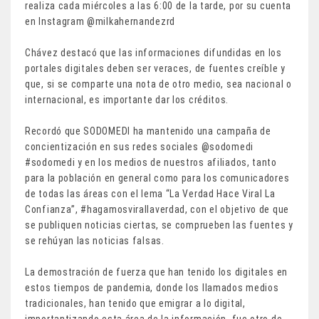
realiza cada miércoles a las 6:00 de la tarde, por su cuenta
en Instagram @milkahernandezrd
Chávez destacó que las informaciones difundidas en los
portales digitales deben ser veraces, de fuentes creíble y
que, si se comparte una nota de otro medio, sea nacional o
internacional, es importante dar los créditos.
Recordó que SODOMEDI ha mantenido una campaña de
concientización en sus redes sociales @sodomedi
#sodomedi y en los medios de nuestros afiliados, tanto
para la población en general como para los comunicadores
de todas las áreas con el lema “La Verdad Hace Viral La
Confianza”, #hagamosvirallaverdad, con el objetivo de que
se publiquen noticias ciertas, se comprueben las fuentes y
se rehúyan las noticias falsas.
La demostración de fuerza que han tenido los digitales en
estos tiempos de pandemia, donde los llamados medios
tradicionales, han tenido que emigrar a lo digital,
importantizando esta área de la información, fue otro de