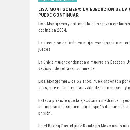
LISA MONTGOMERY: LA EJECUCIÓN DE LA
PUEDE CONTINUAR
Lisa Montgomery estranguló a una joven embarazad
cocina en 2004.
La ejecución de la única mujer condenada a muer
jueces
La única mujer condenada a muerte en Estados Un
decisión de retrasar su muerte.
Lisa Montgomery, de 52 años, fue condenada por e
años, que estaba embarazada de ocho meses, y co
Estaba previsto que la ejecutaran mediante inyecci
se impuso una suspensión después de que sus abo
prisión.
En el Boxing Day, el juez Randolph Moss anuló una