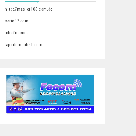
http://master106.com.do
serie37.com
jobafm.com
lapoderosah61.com