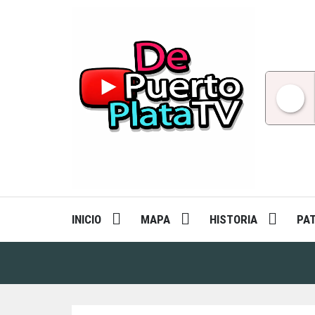
Skip
to
content
INICIO
MAPA
HISTORIA
PA