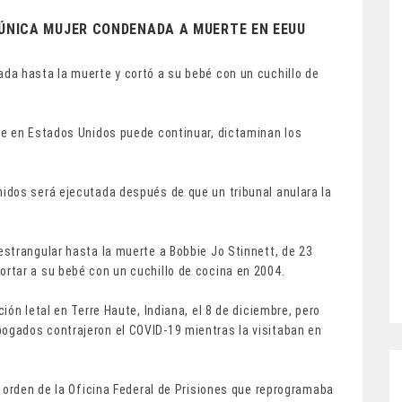
 ÚNICA MUJER CONDENADA A MUERTE EN EEUU
a hasta la muerte y cortó a su bebé con un cuchillo de
te en Estados Unidos puede continuar, dictaminan los
idos será ejecutada después de que un tribunal anulara la
strangular hasta la muerte a Bobbie Jo Stinnett, de 23
rtar a su bebé con un cuchillo de cocina en 2004.
ón letal en Terre Haute, Indiana, el 8 de diciembre, pero
gados contrajeron el COVID-19 mientras la visitaban en
 orden de la Oficina Federal de Prisiones que reprogramaba