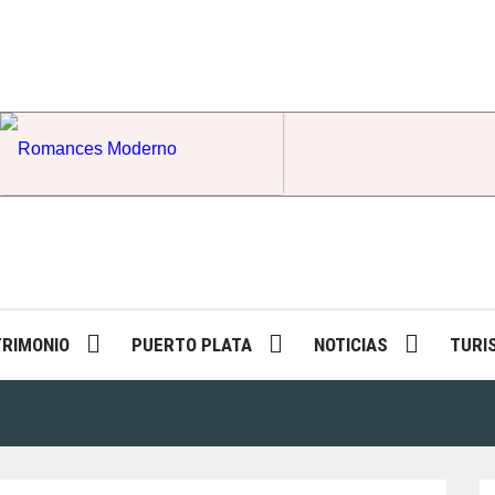
Romances Moderno
TRIMONIO
PUERTO PLATA
NOTICIAS
TURI