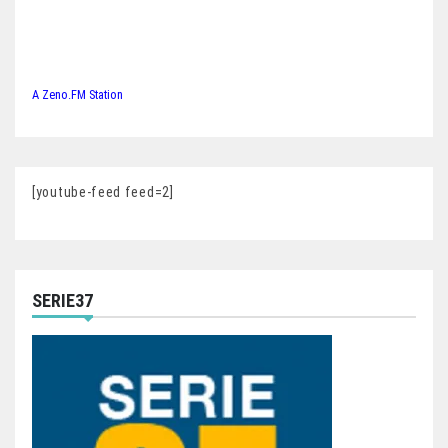
A Zeno.FM Station
[youtube-feed feed=2]
SERIE37