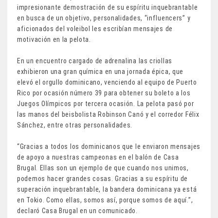
impresionante demostración de su espíritu inquebrantable
en busca de un objetivo, personalidades, “influencers” y
aficionados del voleibol les escribían mensajes de
motivación en la pelota.
En un encuentro cargado de adrenalina las criollas
exhibieron una gran química en una jornada épica, que
elevó el orgullo dominicano, venciendo al equipo de Puerto
Rico por ocasión número 39 para obtener su boleto a los
Juegos Olímpicos por tercera ocasión. La pelota pasó por
las manos del beisbolista Robinson Canó y el corredor Félix
Sánchez, entre otras personalidades.
“Gracias a todos los dominicanos que le enviaron mensajes
de apoyo a nuestras campeonas en el balón de Casa
Brugal. Ellas son un ejemplo de que cuando nos unimos,
podemos hacer grandes cosas. Gracias a su espíritu de
superación inquebrantable, la bandera dominicana ya está
en Tokio. Como ellas, somos así, porque somos de aquí.”,
declaró Casa Brugal en un comunicado.