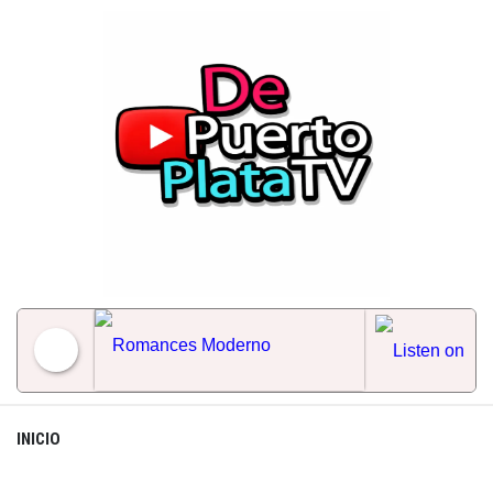
Skip
to
content
Romances Moderno
INICIO