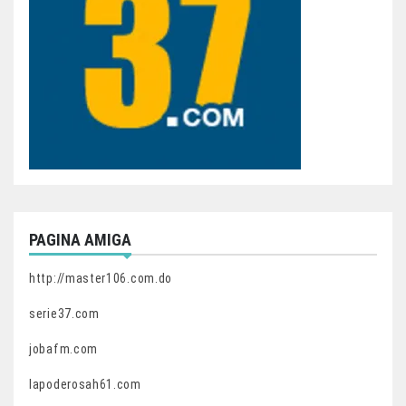
PAGINA AMIGA
http://master106.com.do
serie37.com
jobafm.com
lapoderosah61.com