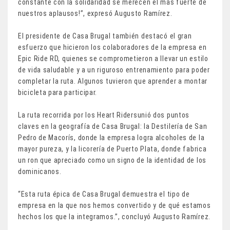
constante con la solidaridad se merecen el más fuerte de
nuestros aplausos!”, expresó Augusto Ramírez.
El presidente de Casa Brugal también destacó el gran
esfuerzo que hicieron los colaboradores de la empresa en
Epic Ride RD, quienes se comprometieron a llevar un estilo
de vida saludable y a un riguroso entrenamiento para poder
completar la ruta. Algunos tuvieron que aprender a montar
bicicleta para participar.
La ruta recorrida por los Heart Ridersunió dos puntos
claves en la geografía de Casa Brugal: la Destilería de San
Pedro de Macorís, donde la empresa logra alcoholes de la
mayor pureza, y la licorería de Puerto Plata, donde fabrica
un ron que apreciado como un signo de la identidad de los
dominicanos.
“Esta ruta épica de Casa Brugal demuestra el tipo de
empresa en la que nos hemos convertido y de qué estamos
hechos los que la integramos.”, concluyó Augusto Ramírez.