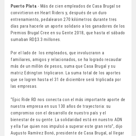
Puerto Plata
.- Más de cien empleados de Casa Brugal se
convirtieron en Heart Riders y, después de un duro
entrenamiento, pedalearon 270 kilómetros durante tres
días para hacerle un aporte solidario a los ganadores de los
Premios Brugal Cree en su Gente 2018, que hasta el sábado
sumaban RD$3.3 millones.
Por el lado de los empleados, que involucraron a
familiares, amigos y relacionados, se ha logrado recaudar
más de un millón de pesos, suma que Casa Brugal y su
matriz Edrington triplicaron. La suma total de los aportes
que se logren hasta el 31 de diciembre será triplicada por
las empresas.
“Epic Ride RD nos conecta con el más importante aporte de
nuestra empresa en sus 130 años de trayectoria: su
compromiso con el desarrollo de nuestro país y el
bienestar de su gente. La solidaridad está en nuestro ADN
y ella fue quien nos impulsó a superar este gran reto”, dijo
Augusto Ramírez Bonó, presidente de Casa Brugal, al llegar