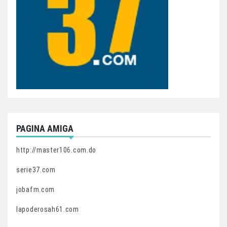
PAGINA AMIGA
http://master106.com.do
serie37.com
jobafm.com
lapoderosah61.com