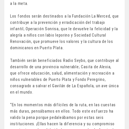
a la meta.
Los fondos serán destinados a la Fundación La Merced, que
contribuye a la prevención y erradicación del trabajo
infantil; Operación Sonrisa, que le devuelve la felicidad y la
alegría a niños con labio leporino y Sociedad Cultural
Renovación, que promueve los valores y la cultura de los
dominicanos en Puerto Plata.
También serán beneficiados Radio Seybo, que contribuye al
desarrollo de una provincia vulnerable; Casita de Alexia,
que ofrece educación, salud, alimentación y recreación a
niños vulnerables de Puerto Plata y Fondo Peregrino,
consagrado a salvar el Gavilán de La Española, un ave única
en el mundo.
“En los momentos más difíciles de la ruta, en las cuestas
más duras, pensábamos en ellos. Todo este esfuerzo ha
valido la pena porque pedaleábamos por estas seis
instituciones. ¡Ellas hacen la diferencia y su compromiso