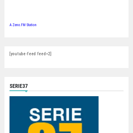
A Zeno.FM Station
[youtube-feed feed=2]
SERIE37