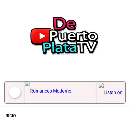
Skip
to
content
Romances Moderno
INICIO