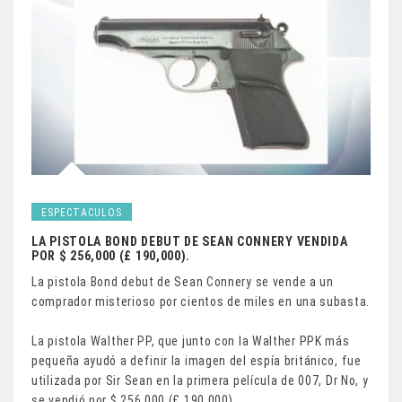
ESPECTACULOS
LA PISTOLA BOND DEBUT DE SEAN CONNERY VENDIDA
POR $ 256,000 (£ 190,000).
La pistola Bond debut de Sean Connery se vende a un
comprador misterioso por cientos de miles en una subasta.
La pistola Walther PP, que junto con la Walther PPK más
pequeña ayudó a definir la imagen del espía británico, fue
utilizada por Sir Sean en la primera película de 007, Dr No, y
se vendió por $ 256,000 (£ 190,000).