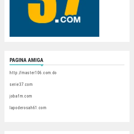
PAGINA AMIGA
http://master106.com.do
serie37.com
jobafm.com
lapoderosah61.com