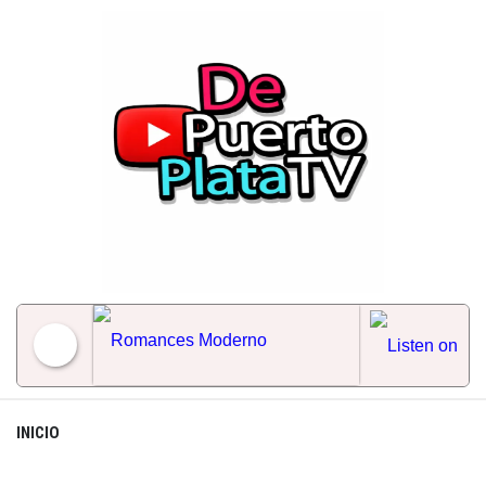
Skip
to
content
Romances Moderno
INICIO