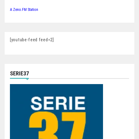
A Zeno.FM Station
[youtube-feed feed=2]
SERIE37