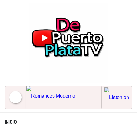
Skip
to
content
Romances Moderno
INICIO