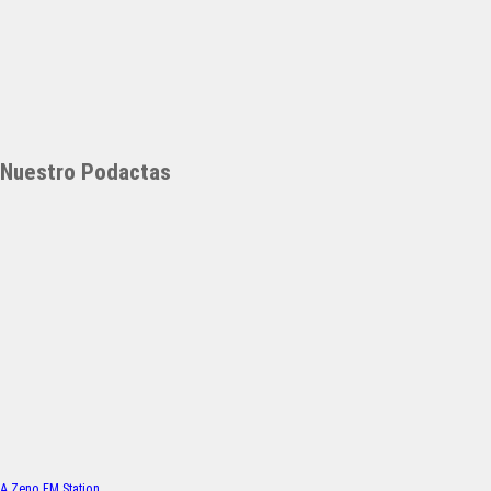
Nuestro Podactas
A Zeno.FM Station