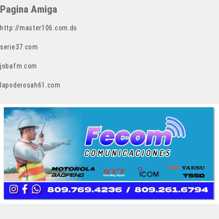
Pagina Amiga
http://master106.com.do
serie37.com
jobafm.com
lapoderosah61.com