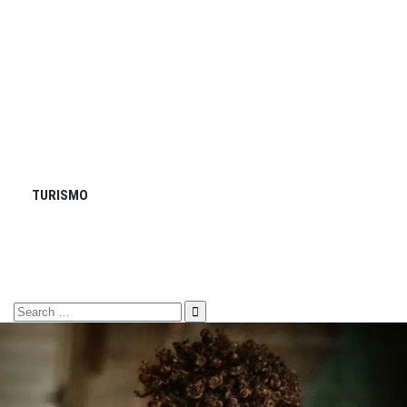
TURISMO
Search
for: