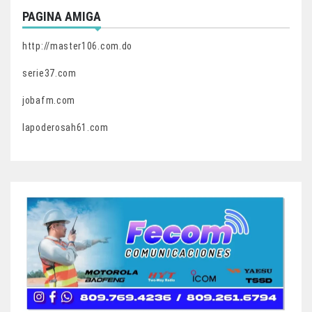
PAGINA AMIGA
http://master106.com.do
serie37.com
jobafm.com
lapoderosah61.com