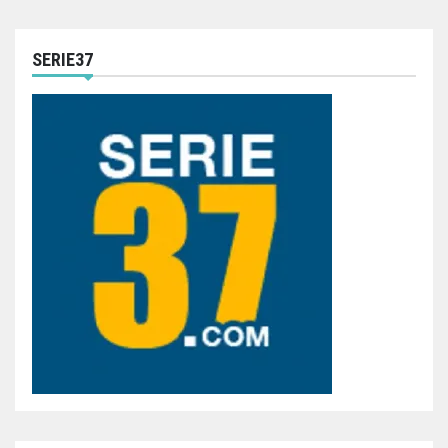
SERIE37