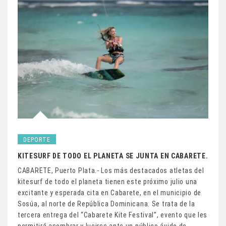
DEPORTE
KITESURF DE TODO EL PLANETA SE JUNTA EN CABARETE.
CABARETE, Puerto Plata.- Los más destacados atletas del
kitesurf de todo el planeta tienen este próximo julio una
excitante y esperada cita en Cabarete, en el municipio de
Sosúa, al norte de República Dominicana. Se trata de la
tercera entrega del “Cabarete Kite Festival”, evento que les
permitirá asombrar y lucirse ante un público ávido de