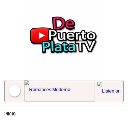
Skip
to
content
Romances Moderno
INICIO