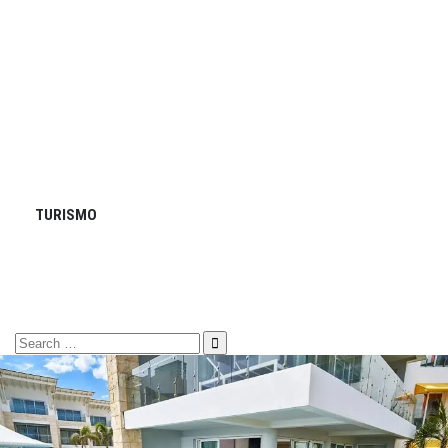
TURISMO
Search
for: