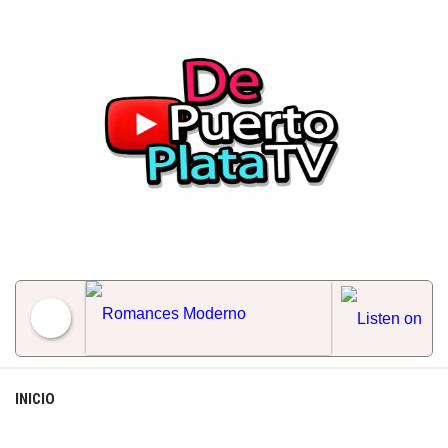
Skip
to
content
Romances Moderno
INICIO