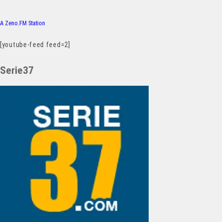
A Zeno.FM Station
[youtube-feed feed=2]
Serie37