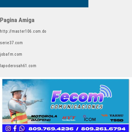
Pagina Amiga
http://master106.com.do
serie37.com
jobafm.com
lapoderosah61.com