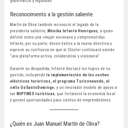
gobernanza y legalidad.
Reconocimiento a la gestión saliente
Martín de Oliva también reconoció el legado de la
presidenta saliente,
Mónika Infante Henríquez
, a quien
definió como una «mujer visionaria y comprometida».
Infante, por su parte, deseó éxitos a la nueva directiva y
expresó su confianza en que el Clúster continuará siendo
“una plataforma activa, colaborativa y visionaria”.
Durante su despedida, Infante destacó los logros de su
gestión, incluyendo
la implementación de los coches
eléctricos turísticos, el programa Turizoneando, el
sello GoSantoDomingo
, y un innovador modelo de apoyo a
las
MIPYMES turísticas
, que fortaleció la economía local
y generó oportunidades para cientos de emprendedores.
¿Quién es Juan Manuel Martín de Oliva?