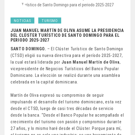
NOTICIAS
TURISMO
JUAN MANUEL MARTÍN DE OLIVA ASUME LA PRESIDENCIA
DEL CLÚSTER TURÍSTICO DE SANTO DOMINGO PARA EL
PERIODO 2025-2027
SANTO DOMINGO.
– El Clúster Turístico de Santo Domingo
(CTSD) eligió su nueva directiva para el período 2025-2027,
la cual estará liderada por
Juan Manuel Martín de Oliva
,
vicepresidente de Negocios Turísticos del Banco Popular
Dominicano. La elección se realizó durante una asamblea
celebrada en la capital dominicana.
Martín de Oliva expresó su compromiso de seguir
impulsando el desarrollo del turismo dominicano, esta vez
desde el CTSD, luego de casi tres décadas de servicio
desde la banca. “Desde el Banco Popular he acompañado el
crecimiento del turismo con pasión y compromiso durante
27 años, y lo mismo haré desde el Clúster. Porque para mí,
el turismo no es solo una industria: es una herramienta de