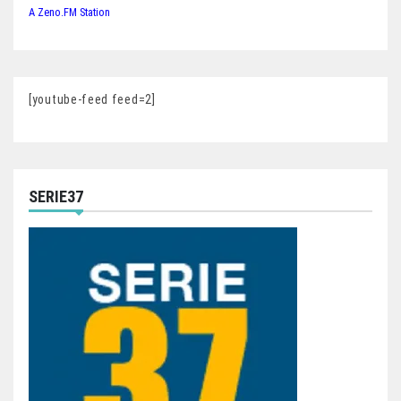
A Zeno.FM Station
[youtube-feed feed=2]
SERIE37