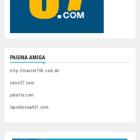
PAGINA AMIGA
http://master106.com.do
serie37.com
jobafm.com
lapoderosah61.com