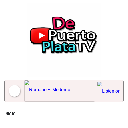
Skip
to
content
Romances Moderno
INICIO