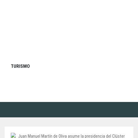
TURISMO