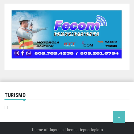
TURISMO
ht
Theme of
Rigorous Themes
Depuertoplata