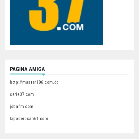
PAGINA AMIGA
http://master106.com.do
serie37.com
jobafm.com
lapoderosah61.com