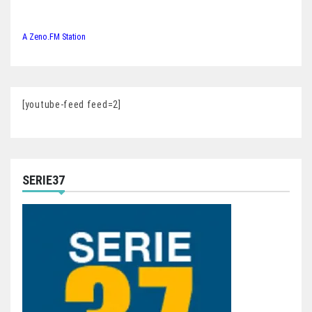
A Zeno.FM Station
[youtube-feed feed=2]
SERIE37