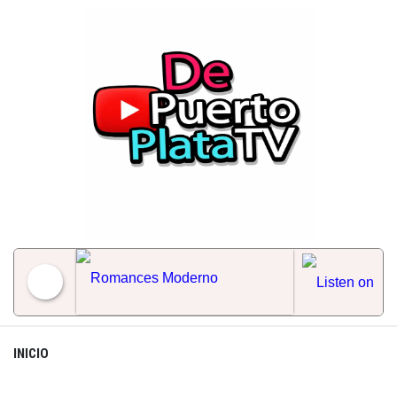
Skip
to
content
Romances Moderno
INICIO