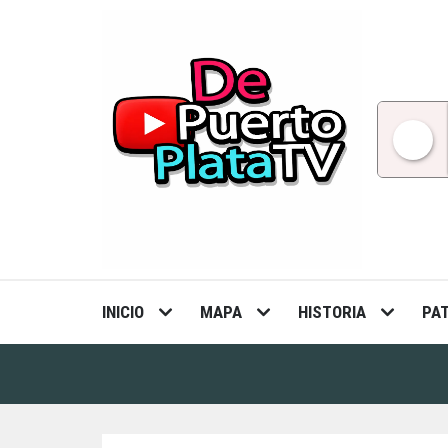
Skip
to
content
INICIO
MAPA
HISTORIA
PA