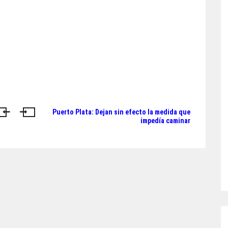
Puerto Plata: Dejan sin efecto la medida que
impedía caminar