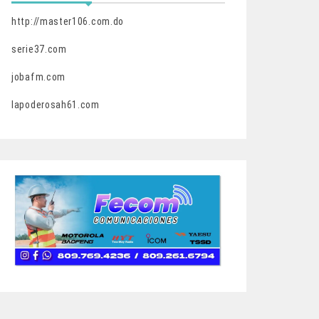
http://master106.com.do
serie37.com
jobafm.com
lapoderosah61.com