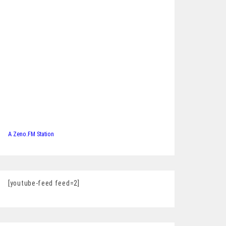
A Zeno.FM Station
[youtube-feed feed=2]