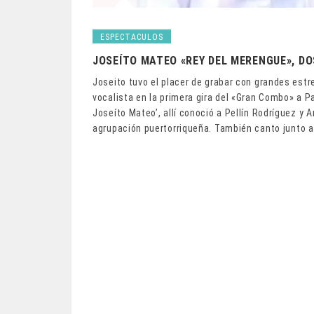
ESPECTACULOS
JOSEÍTO MATEO «REY DEL MERENGUE», D
Joseito tuvo el placer de grabar con grandes estr
vocalista en la primera gira del «Gran Combo» a 
Joseíto Mateo’, allí conoció a Pellín Rodríguez y 
agrupación puertorriqueña. También canto junto a