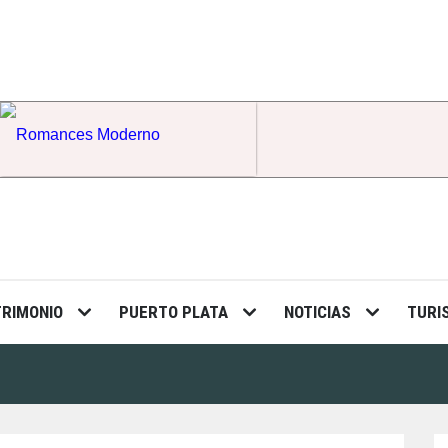
Romances Moderno
TRIMONIO
PUERTO PLATA
NOTICIAS
TURI