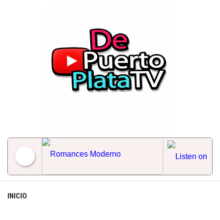
Skip
to
content
Romances Moderno
INICIO