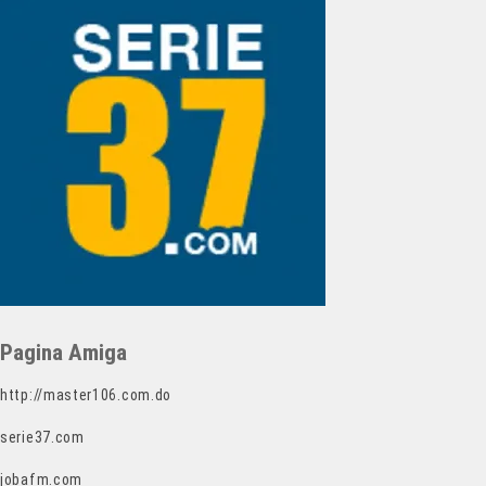
Pagina Amiga
http://master106.com.do
serie37.com
jobafm.com