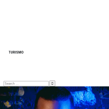
TURISMO
Search
for: