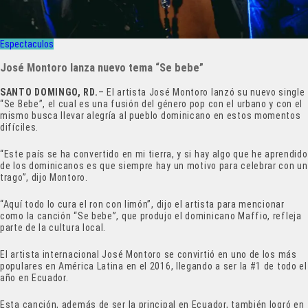
Espectaculos
José Montoro lanza nuevo tema “Se bebe”
SANTO DOMINGO, RD.
– El artista José Montoro lanzó su nuevo single
“Se Bebe”, el cual es una fusión del género pop con el urbano y con el
mismo busca llevar alegría al pueblo dominicano en estos momentos
difíciles.
“Este país se ha convertido en mi tierra, y si hay algo que he aprendido
de los dominicanos es que siempre hay un motivo para celebrar con un
trago”, dijo Montoro.
“Aquí todo lo cura el ron con limón”, dijo el artista para mencionar
como la canción “Se bebe”, que produjo el dominicano Maffio, refleja
parte de la cultura local.
El artista internacional José Montoro se convirtió en uno de los más
populares en América Latina en el 2016, llegando a ser la #1 de todo el
año en Ecuador.
Esta canción, además de ser la principal en Ecuador, también logró en