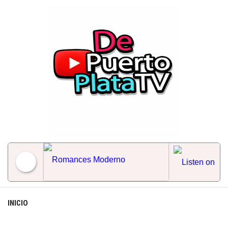
Skip
to
content
Romances Moderno
INICIO