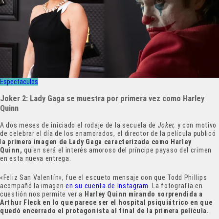
Espectaculos
Joker 2: Lady Gaga se muestra por primera vez como Harley
Quinn
A dos meses de iniciado el rodaje de la secuela de
Joker,
y con motivo
de celebrar el día de los enamorados, el director de la película publicó
l
a primera imagen de Lady Gaga caracterizada como Harley
Quinn,
quien será el interés amoroso del príncipe payaso del crimen
en esta nueva entrega.
«Feliz San Valentín», fue el escueto mensaje con que Todd Phillips
acompañó la imagen
en su cuenta de Instagram.
La fotografía en
cuestión nos permite ver a
Harley Quinn mirando sorprendida a
Arthur Fleck en lo que parece ser el hospital psiquiátrico en que
quedó encerrado el protagonista al final de la primera película.