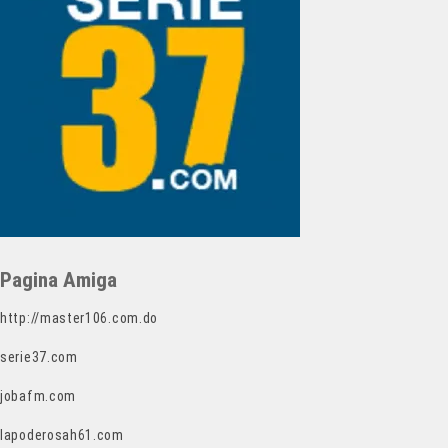
Pagina Amiga
http://master106.com.do
serie37.com
jobafm.com
lapoderosah61.com