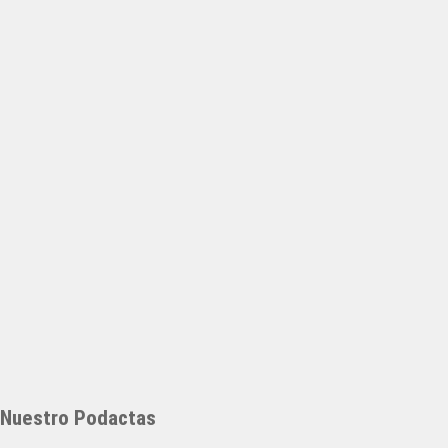
Nuestro Podactas