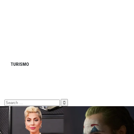
TURISMO
Search
for: