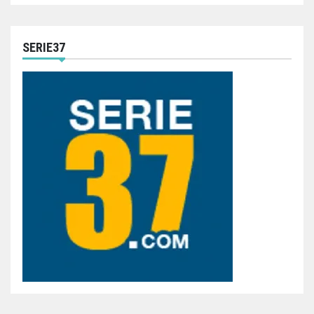
SERIE37