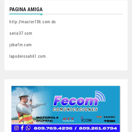
PAGINA AMIGA
http://master106.com.do
serie37.com
jobafm.com
lapoderosah61.com