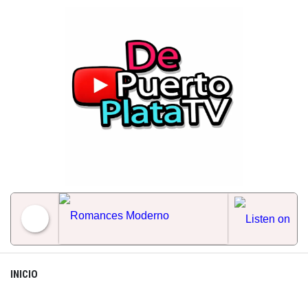
Skip
to
content
Romances Moderno
INICIO