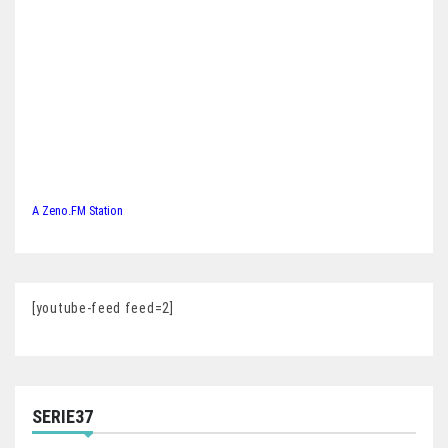
A Zeno.FM Station
[youtube-feed feed=2]
SERIE37