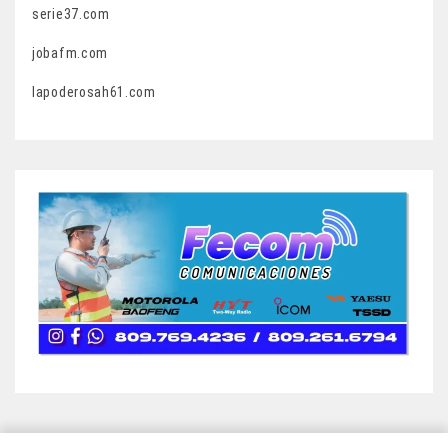
serie37.com
jobafm.com
lapoderosah61.com