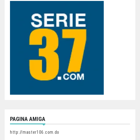
PAGINA AMIGA
http://master106.com.do