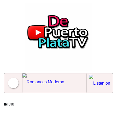
Skip
to
content
Romances Moderno
INICIO