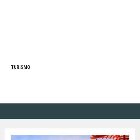
TURISMO