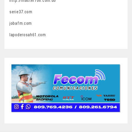
http://master106.com.do
serie37.com
jobafm.com
lapoderosah61.com