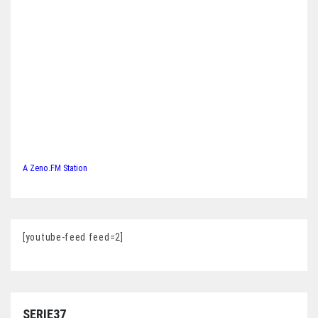
A Zeno.FM Station
[youtube-feed feed=2]
SERIE37