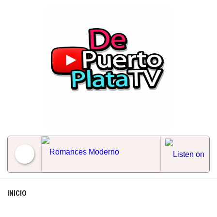
Skip
to
content
Romances Moderno
INICIO