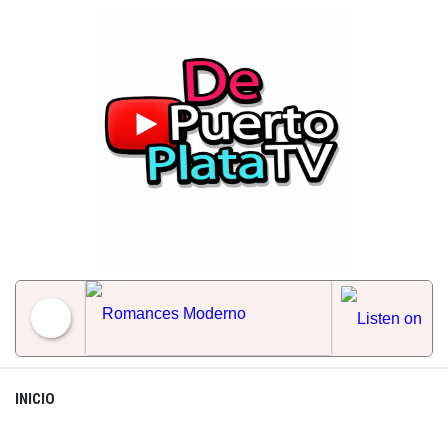
Skip
to
content
Romances Moderno
INICIO