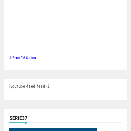
A Zeno.FM Station
[youtube-feed feed=2]
SERIE37