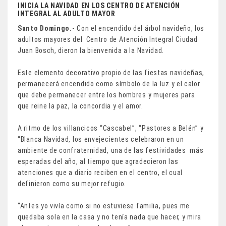
INICIA LA NAVIDAD EN LOS CENTRO DE ATENCIÓN
INTEGRAL AL ADULTO MAYOR
Santo Domingo.-
Con el encendido del árbol navideño, los
adultos mayores del Centro de Atención Integral Ciudad
Juan Bosch, dieron la bienvenida a la Navidad.
Este elemento decorativo propio de las fiestas navideñas,
permanecerá encendido como símbolo de la luz y el calor
que debe permanecer entre los hombres y mujeres para
que reine la paz, la concordia y el amor.
A ritmo de los villancicos “Cascabel”, “Pastores a Belén” y
“Blanca Navidad, los envejecientes celebraron en un
ambiente de confraternidad, una de las festividades más
esperadas del año, al tiempo que agradecieron las
atenciones que a diario reciben en el centro, el cual
definieron como su mejor refugio.
“Antes yo vivía como si no estuviese familia, pues me
quedaba sola en la casa y no tenía nada que hacer, y mira