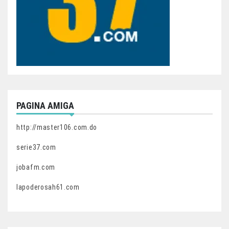
PAGINA AMIGA
http://master106.com.do
serie37.com
jobafm.com
lapoderosah61.com