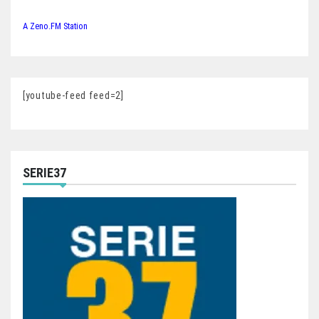
A Zeno.FM Station
[youtube-feed feed=2]
SERIE37