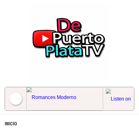
Skip
to
content
Romances Moderno
INICIO