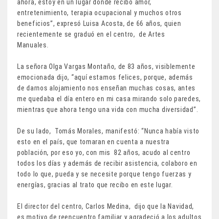
ahora, estoy en un lugar donde recibo amor,
entretenimiento, terapia ocupacional y muchos otros
beneficios”, expresó Luisa Acosta, de 66 años, quien
recientemente se graduó en el centro, de Artes
Manuales.
La señora Olga Vargas Montaño, de 83 años, visiblemente
emocionada dijo, “aquí estamos felices, porque, además
de darnos alojamiento nos enseñan muchas cosas, antes
me quedaba el día entero en mi casa mirando solo paredes,
mientras que ahora tengo una vida con mucha diversidad”.
De su lado, Tomás Morales, manifestó: “Nunca había visto
esto en el país, que tomaran en cuenta a nuestra
población, por eso yo, con mis 82 años, acudo al centro
todos los días y además de recibir asistencia, colaboro en
todo lo que, pueda y se necesite porque tengo fuerzas y
energías, gracias al trato que recibo en este lugar.
El director del centro, Carlos Medina, dijo que la Navidad,
es motivo de reencuentro familiar y agradeció a los adultos