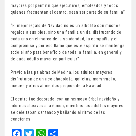
mayores por permitir que ejecutivos, empleados y todos
quienes frecuentan el centro, sean ser parte de su familia”
“El mejor regalo de Navidad no es un arbolito con muchos
regalos a sus pies, sino una familia unida, disfrutando de
cada uno en el marco de la solidaridad, la compañía y el
compromiso y por eso llamo que este espíritu se mantenga
todo el año para beneficio de toda la familia, en general y
de cada adulto mayor en particular”
Previo a las palabras de Medina, los adultos mayores
disfrutaron de un rico chocolate, galletas, marshmello,
nueces y otros alimentos propios de la Navidad.
El centro fue decorado con un hermoso árbol navideño y
adornos alusivos a la época, mientras los adultos mayores
se deleitaban cantando y bailando al ritmo de las
canciones
Fa
T
W
Sh