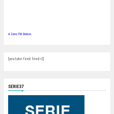
A Zeno.FM Station
[youtube-feed feed=2]
SERIE37