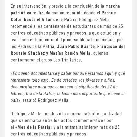
En su intervención, y previo a la conclusión de la
marcha
patriótica
realizada con un recorrido desde el
Parque
Colón hasta el Altar de la Patria
, Rodríguez Mella
recomendó a los centenares de estudiantes de más de 25
centros educativos públicos y privados, a que estudien y
lean todo el transcurrir del proceso liberatorio iniciado por
los Padres de la Patria,
Juan Pablo Duarte, Francisco del
Rosario Sánchez y Matías Ramón Mella,
quienes
conformaron el grupo Los Trinitarios.
«Es bueno documentarse y saber por qué estamos aquí, y qué
representa todo esto. Es de ustedes, los jóvenes y niños,
documentarse para que conozcan el significado del 27 de
febrero, Día de la Patria, la fecha más importante que tiene un
país»,
resaltó Rodríguez Mella.
Rodríguez Mella encabezó la marcha patriótica, actividad
que se enmarca entre los actos conmemorativos por
el
«Mes de la Patria»
y a la misma asistieron más de 25
centros educativos públicos y privados.