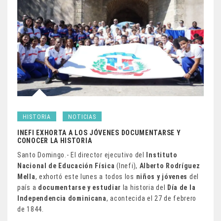
HISTORIA
NOTICIAS
INEFI EXHORTA A LOS JÓVENES DOCUMENTARSE Y
CONOCER LA HISTORIA
Santo Domingo.- El director ejecutivo del
Instituto
Nacional de Educación Física
(Inefi),
Alberto Rodríguez
Mella
, exhortó este lunes a todos los
niños y jóvenes
del
país a
documentarse y estudiar
la historia del
Día de la
Independencia dominicana
, acontecida el 27 de febrero
de 1844.