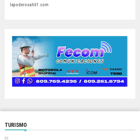
lapoderosah61.com
TURISMO
ht