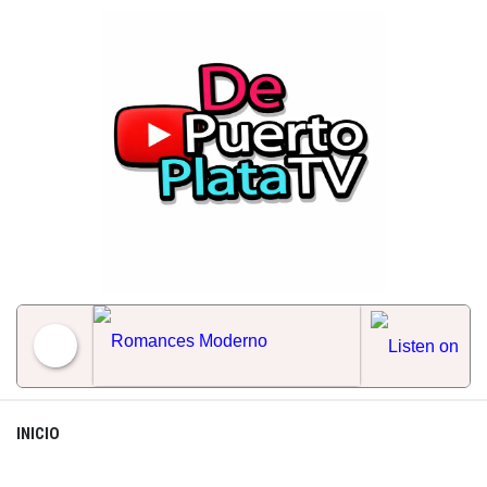
Skip
to
content
Romances Moderno
INICIO