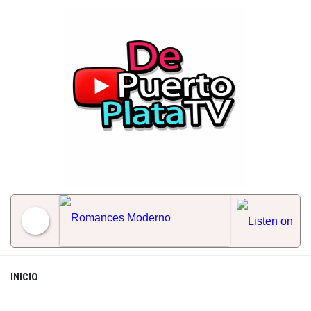
Skip
to
content
Romances Moderno
INICIO