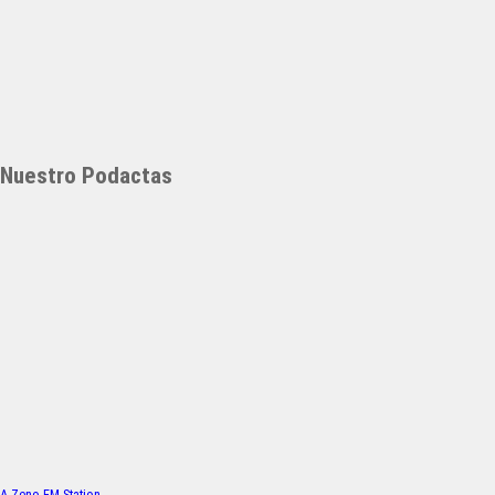
Nuestro Podactas
A Zeno.FM Station