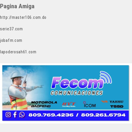
Pagina Amiga
http://master106.com.do
serie37.com
jobafm.com
lapoderosah61.com