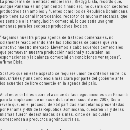
La presidenta de la entidad empresarial, Bredyg Disla, recordó que,
aunque Panamá es un gran centro financiero, no cuenta con sectores
productivos tan amplios y fuertes como los de República Dominicana,
pero tiene su canal interoceánico, receptor de mucha mercancía, que
es sensible a la triangulación comercial, lo que sería una gran
amenaza para los sectores productivos locales.
“Hagamos nuestra propia agenda de tratados comerciales, no
solamente reaccionando ante las solicitudes de países que ven
atractivo nuestro mercado. Llevemos a cabo acuerdos comerciales
que promuevan nuestra producción nacional y apuntalen las
exportaciones y la balanza comercial en condiciones ventajosas”,
afirma Disla.
Sostuvo que en este aspecto se requiere unión de criterios entre los
industriales y una conciencia más clara por parte del gobierno ante
los acuerdos de libre comercio en la agenda del país.
Al ofrecer detalles sobre el avance de las negociaciones con Panamá
para la ampliación de un acuerdo bilateral suscrito en 2003, Disla
reveló que, en el proceso, de 268 partidas arancelarias presentadas
por Panamá y 408 de la República Dominicana, quedaron 31 y de las
mismas fueron desestimadas seis más, cinco de las cuales
corresponden a productos agroindustriales.