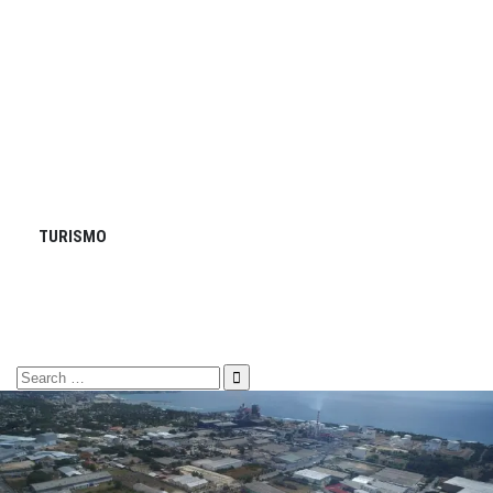
TURISMO
Search
for: