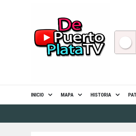
Skip
to
content
INICIO
MAPA
HISTORIA
PA