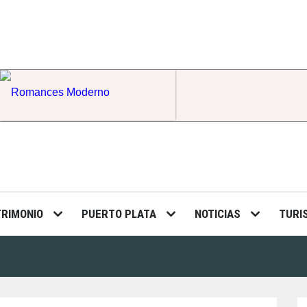
Romances Moderno
TRIMONIO
PUERTO PLATA
NOTICIAS
TURI