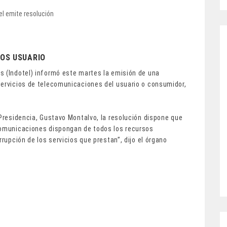
LOS USUARIO
s (Indotel) informó este martes la emisión de una
servicios de telecomunicaciones del usuario o consumidor,
 Presidencia, Gustavo Montalvo, la resolución dispone que
comunicaciones dispongan de todos los recursos
rrupción de los servicios que prestan”, dijo el órgano