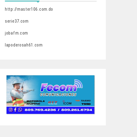
http://master106.com.do
serie37.com
jobafm.com
lapoderosah61.com