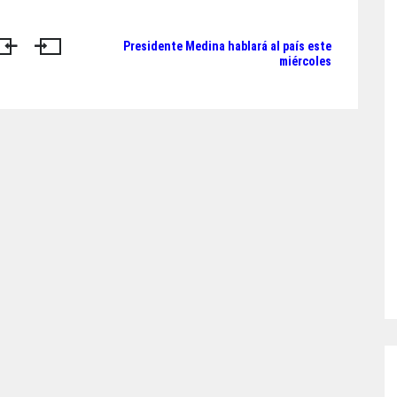
Presidente Medina hablará al país este
miércoles