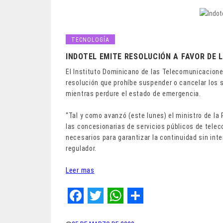
TECNOLOGÍA
INDOTEL EMITE RESOLUCIÓN A FAVOR DE 
El Instituto Dominicano de las Telecomunicacione
resolución que prohíbe suspender o cancelar los 
mientras perdure el estado de emergencia.
“Tal y como avanzó (este lunes) el ministro de la
las concesionarias de servicios públicos de tele
necesarios para garantizar la continuidad sin inte
regulador.
Leer mas
F
T
W
S