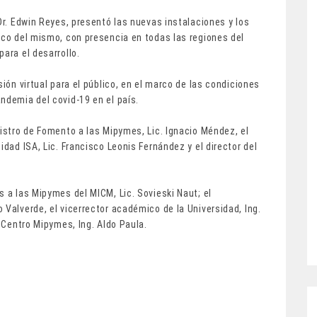
Dr. Edwin Reyes, presentó las nuevas instalaciones y los
ico del mismo, con presencia en todas las regiones del
ara el desarrollo.
sión virtual para el público, en el marco de las condiciones
ndemia del covid-19 en el país.
nistro de Fomento a las Mipymes, Lic. Ignacio Méndez, el
idad ISA, Lic. Francisco Leonis Fernández y el director del
s a las Mipymes del MICM, Lic. Sovieski Naut; el
 Valverde, el vicerrector académico de la Universidad, Ing.
el Centro Mipymes, Ing. Aldo Paula.