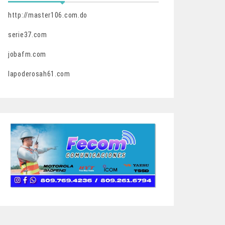
http://master106.com.do
serie37.com
jobafm.com
lapoderosah61.com