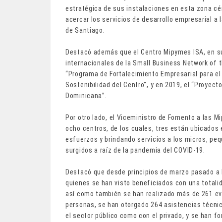
estratégica de sus instalaciones en esta zona cé
acercar los servicios de desarrollo empresarial 
de Santiago.
Destacó además que el Centro Mipymes ISA, en su 
internacionales de la Small Business Network of 
“Programa de Fortalecimiento Empresarial para el
Sostenibilidad del Centro”, y en 2019, el “Proye
Dominicana”.
Por otro lado, el Viceministro de Fomento a las M
ocho centros, de los cuales, tres están ubicados
esfuerzos y brindando servicios a los micros, pe
surgidos a raíz de la pandemia del COVID-19.
Destacó que desde principios de marzo pasado a 
quienes se han visto beneficiados con una totalid
así como también se han realizado más de 261 ev
personas, se han otorgado 264 asistencias técni
el sector público como con el privado, y se han f