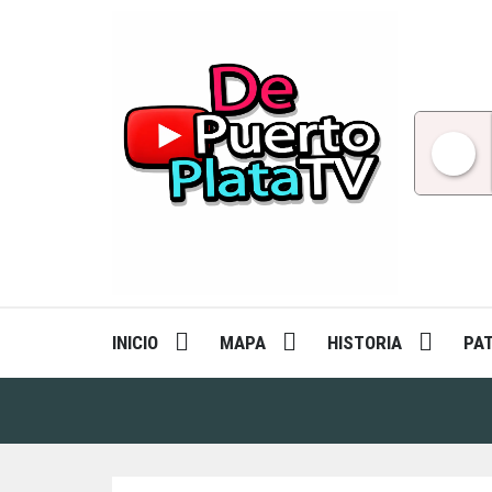
Skip
to
content
INICIO
MAPA
HISTORIA
PA