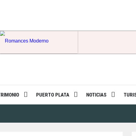
Romances Moderno
TRIMONIO
PUERTO PLATA
NOTICIAS
TURI