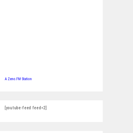
A Zeno.FM Station
[youtube-feed feed=2]