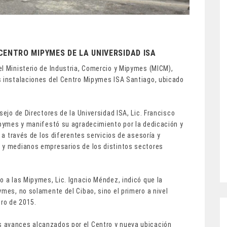
CENTRO MIPYMES DE LA UNIVERSIDAD ISA
l Ministerio de Industria, Comercio y Mipymes (MICM),
s instalaciones del Centro Mipymes ISA Santiago, ubicado
.
sejo de Directores de la Universidad ISA, Lic. Francisco
Mipymes y manifestó su agradecimiento por la dedicación y
, a través de los diferentes servicios de asesoría y
 y medianos empresarios de los distintos sectores
o a las Mipymes, Lic. Ignacio Méndez, indicó que la
ymes, no solamente del Cibao, sino el primero a nivel
ero de 2015.
 avances alcanzados por el Centro y nueva ubicación