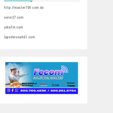
http://master106.com.do
serie37.com
jobafm.com
lapoderosah61.com