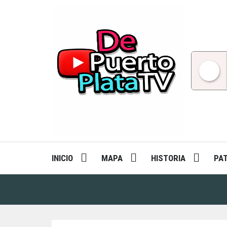
Skip
to
content
INICIO
MAPA
HISTORIA
PA