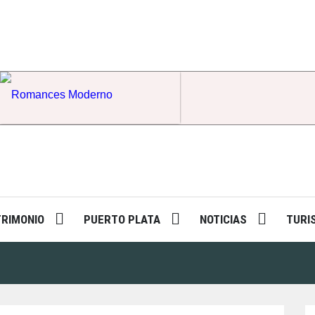
Romances Moderno
TRIMONIO
PUERTO PLATA
NOTICIAS
TURI