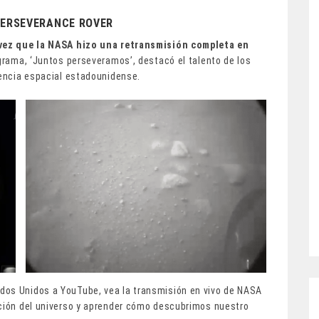
PERSEVERANCE ROVER
 vez que la NASA hizo una retransmisión completa en
ograma, ‘Juntos perseveramos’, destacó el talento de los
gencia espacial estadounidense.
dos Unidos a YouTube, vea la transmisión en vivo de NASA
ación del universo y aprender cómo descubrimos nuestro