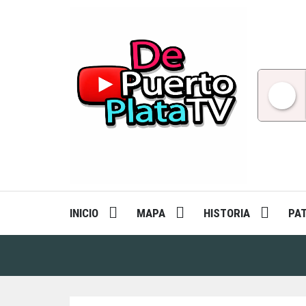
Skip
to
content
INICIO
MAPA
HISTORIA
PA