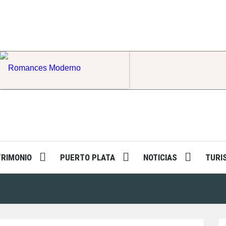
Romances Moderno
TRIMONIO
PUERTO PLATA
NOTICIAS
TURI