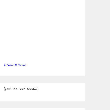
A Zeno.FM Station
[youtube-feed feed=2]