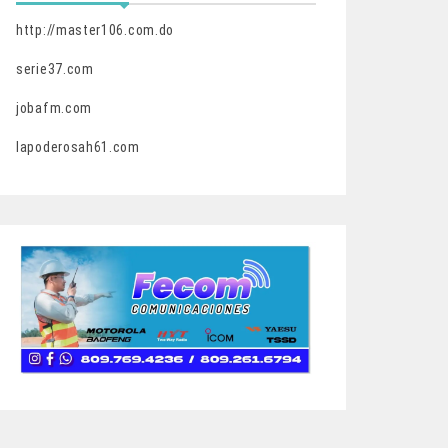
http://master106.com.do
serie37.com
jobafm.com
lapoderosah61.com