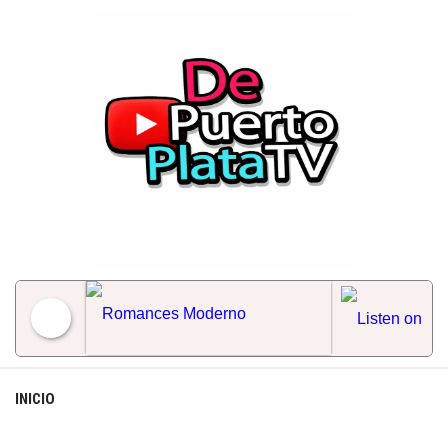
Skip
to
content
Romances Moderno
INICIO