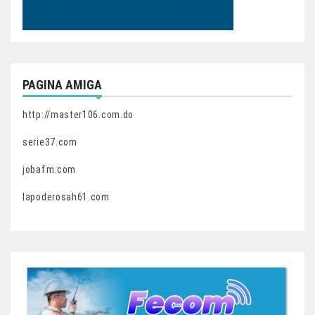
PAGINA AMIGA
http://master106.com.do
serie37.com
jobafm.com
lapoderosah61.com