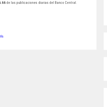
6.66
de las publicaciones diarias del Banco Central.
rlo.