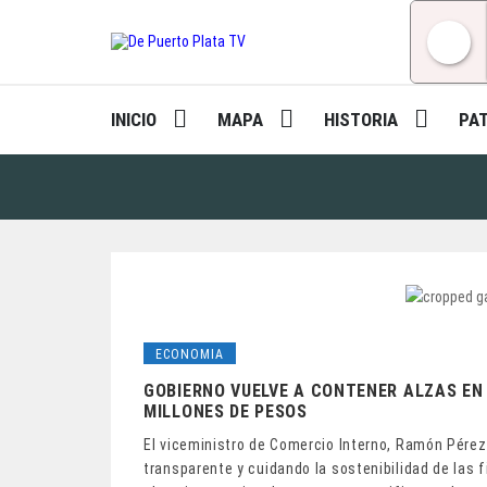
Skip
to
content
INICIO
MAPA
HISTORIA
PA
ECONOMIA
GOBIERNO VUELVE A CONTENER ALZAS EN 
MILLONES DE PESOS
El viceministro de Comercio Interno, Ramón Pérez
transparente y cuidando la sostenibilidad de las