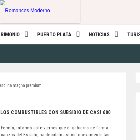
Romances Moderno
TRIMONIO
PUERTO PLATA
NOTICIAS
TURI
LOS COMBUSTIBLES CON SUBSIDIO DE CASI 600
 Fermín, informó este viernes que el gobierno de forma
 finanzas del Estado, ha decidido asumir nuevamente las