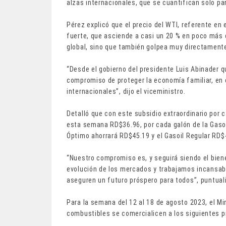
alzas internacionales, que se cuantifican solo p
Pérez explicó que el precio del WTI, referente en 
fuerte, que asciende a casi un 20 % en poco más 
global, sino que también golpea muy directament
“Desde el gobierno del presidente Luis Abinader 
compromiso de proteger la economía familiar, en
internacionales”, dijo el viceministro.
Detalló que con este subsidio extraordinario por 
esta semana RD$36.96, por cada galón de la Gasol
Óptimo ahorrará RD$45.19 y el Gasoil Regular RD
“Nuestro compromiso es, y seguirá siendo el bie
evolución de los mercados y trabajamos incansab
aseguren un futuro próspero para todos”, puntual
Para la semana del 12 al 18 de agosto 2023, el Mi
combustibles se comercialicen a los siguientes p