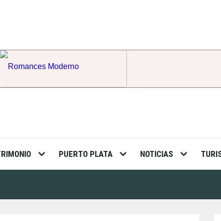
Romances Moderno
TRIMONIO
PUERTO PLATA
NOTICIAS
TURI