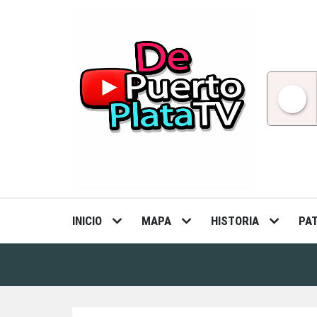
Skip
to
content
INICIO
MAPA
HISTORIA
PA