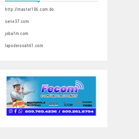
http://master106.com.do
serie37.com
jobafm.com
lapoderosah61.com