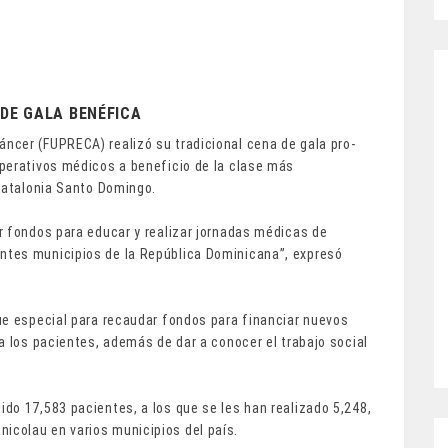
 DE GALA BENÉFICA
cer (FUPRECA) realizó su tradicional cena de gala pro-
perativos médicos a beneficio de la clase más
 Catalonia Santo Domingo.
r fondos para educar y realizar jornadas médicas de
tes municipios de la República Dominicana”, expresó
ue especial para recaudar fondos para financiar nuevos
a los pacientes, además de dar a conocer el trabajo social
do 17,583 pacientes, a los que se les han realizado 5,248,
colau en varios municipios del país.