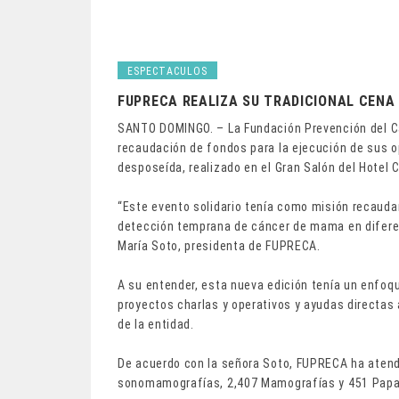
ESPECTACULOS
FUPRECA REALIZA SU TRADICIONAL CENA
SANTO DOMINGO. – La Fundación Prevención del Cán
recaudación de fondos para la ejecución de sus o
desposeída, realizado en el Gran Salón del Hotel
“Este evento solidario tenía como misión recauda
detección temprana de cáncer de mama en diferen
María Soto, presidenta de FUPRECA.
A su entender, esta nueva edición tenía un enfoq
proyectos charlas y operativos y ayudas directas 
de la entidad.
De acuerdo con la señora Soto, FUPRECA ha atendi
sonomamografías, 2,407 Mamografías y 451 Papani