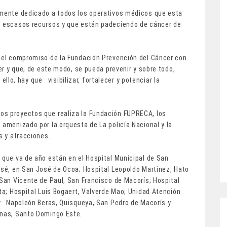
amente dedicado a todos los operativos médicos que esta
de escasos recursos y que están padeciendo de cáncer de
r el compromiso de la Fundación Prevención del Cáncer con
cer y que, de este modo, se pueda prevenir y sobre todo,
llo, hay que visibilizar, fortalecer y potenciar la
os proyectos que realiza la Fundación FUPRECA, los
 amenizado por la orquesta de La policía Nacional y la
s y atracciones.
 que va de año están en el Hospital Municipal de San
osé, en San José de Ocoa; Hospital Leopoldo Martínez, Hato
San Vicente de Paul, San Francisco de Macorís; Hospital
ata; Hospital Luis Bogaert, Valverde Mao; Unidad Atención
Dr. Napoleón Beras, Quisqueya, San Pedro de Macorís y
inas, Santo Domingo Este.