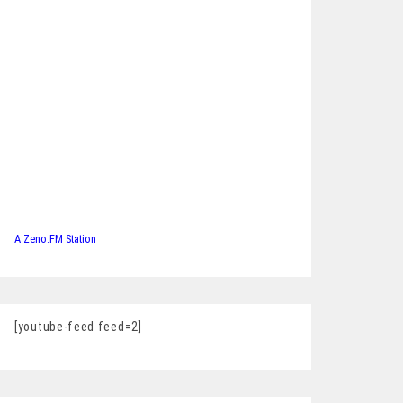
A Zeno.FM Station
[youtube-feed feed=2]