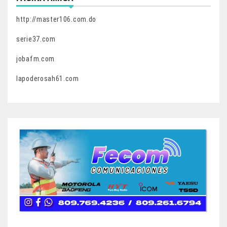
http://master106.com.do
serie37.com
jobafm.com
lapoderosah61.com