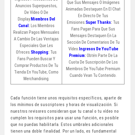
Que Sus Mensajes O Imágenes
Anuncios Superpuestos,
Animadas Destaquen En El Chat
De Vídeo O De
En Directo De Tus
Display.
Miembros Del
Emisiones.
Super Thanks
:
Tus
Canal
:
Los Miembros
Fans Pagan Para Que Sus
Realizan Pagos Mensuales
Mensajes Destaquen En La
A Cambio De Las Ventajas
Sección De Comentarios De Tu
Especiales Que Les
Vídeo.
Ingresos De YouTube
Ofreces.
Shopping
:
Tus
Premium
:
Obtén Parte De La
Fans Pueden Buscar Y
Cuota De Suscripción De Los
Comprar Productos De Tu
Miembros De YouTube Premium
Tienda En YouTube, Como
Cuando Vean Tu Contenido.
Merchandising.
Cada función tiene unos requisitos específicos, aparte de
los mínimos de suscriptores y horas de visualización. Si
nuestros revisores consideran que tu canal o tu vídeo no
cumplen los requisitos para usar una función, es posible
que no puedas habilitarla. Estos umbrales adicionales
tienen una doble finalidad. Por un lado, es fundamental