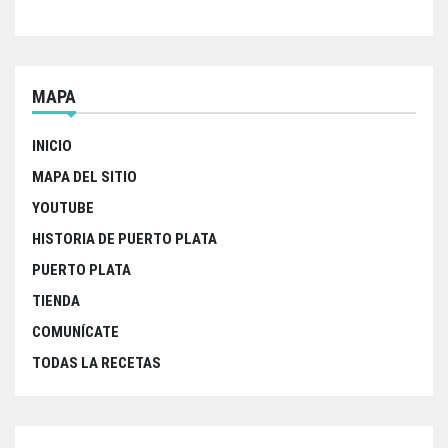
o
r
p
k
p
MAPA
INICIO
MAPA DEL SITIO
YOUTUBE
HISTORIA DE PUERTO PLATA
PUERTO PLATA
TIENDA
COMUNÍCATE
TODAS LA RECETAS