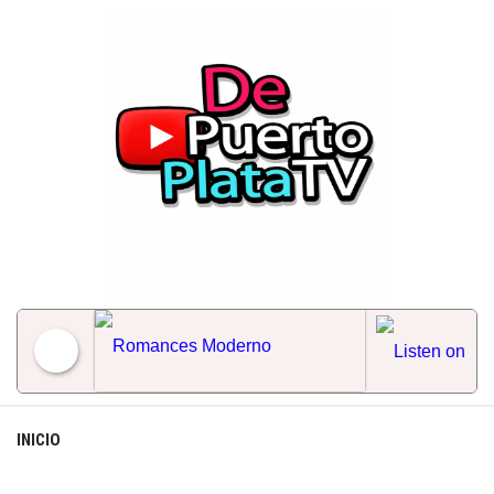
Skip
to
content
Romances Moderno
INICIO