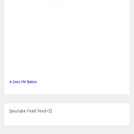
A Zeno.FM Station
[youtube-feed feed=2]