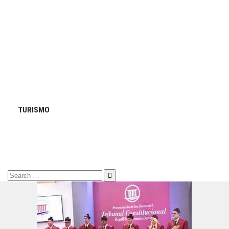
TURISMO
Search
for: