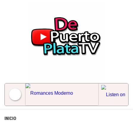
Skip
to
content
Romances Moderno
INICIO