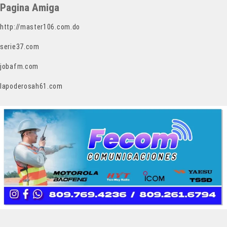
Pagina Amiga
http://master106.com.do
serie37.com
jobafm.com
lapoderosah61.com