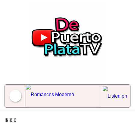
Skip
to
content
Romances Moderno
INICIO