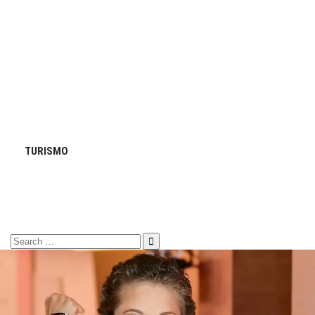
TURISMO
Search
for: