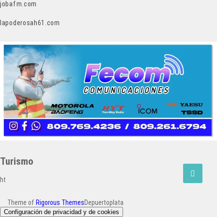
jobafm.com
lapoderosah61.com
Turismo
ht
Theme of
Rigorous Themes
Depuertoplata
Configuración de privacidad y de cookies