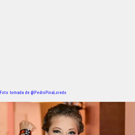
Foto tomada de @PedroPinaLoredo