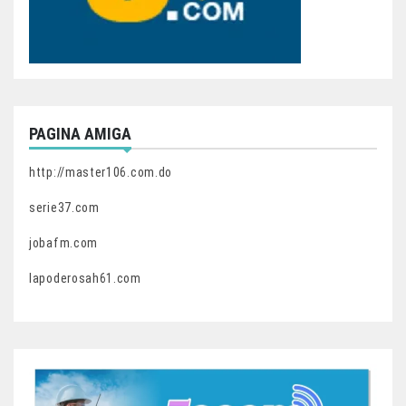
PAGINA AMIGA
http://master106.com.do
serie37.com
jobafm.com
lapoderosah61.com