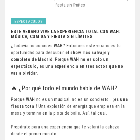
ESPECTACULOS
ESTE VERANO VIVE LA EXPERIENCIA TOTAL CON WAH:
MÚSICA, COMIDA Y FIESTA SIN LÍMITES
¿Todavía no conoces
WAH
? Entonces este verano es tu
oportunidad para descubrir
el show más salvaje y
completo de Madrid
. Porque
WAH no es solo un
espectáculo, es una experiencia en tres actos que no
vas a olvidar
.
🔥 ¿Por qué todo el mundo habla de WAH?
Porque
WAH
no es un musical, no es un concierto…
¡es una
fiesta total!
Una explosión de energía que empieza en la
mesa y termina en la pista de baile. Así, tal cual.
Prepárate para una experiencia que te volará la cabeza
desde el primer minuto: