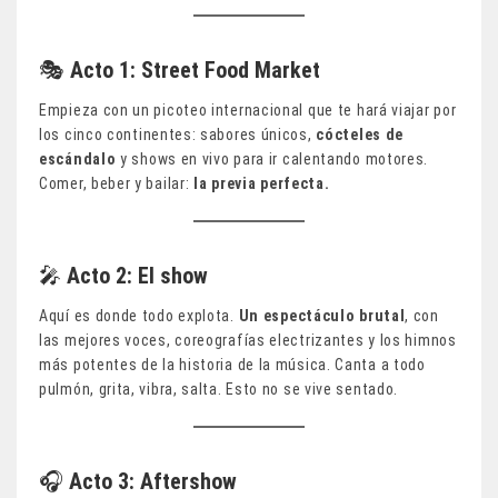
🎭
Acto 1: Street Food Market
Empieza con un picoteo internacional que te hará viajar por
los cinco continentes: sabores únicos,
cócteles de
escándalo
y shows en vivo para ir calentando motores.
Comer, beber y bailar:
la previa perfecta.
🎤
Acto 2: El show
Aquí es donde todo explota.
Un espectáculo brutal
, con
las mejores voces, coreografías electrizantes y los himnos
más potentes de la historia de la música. Canta a todo
pulmón, grita, vibra, salta. Esto no se vive sentado.
🎧
Acto 3: Aftershow