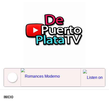
Skip
to
content
Romances Moderno
INICIO