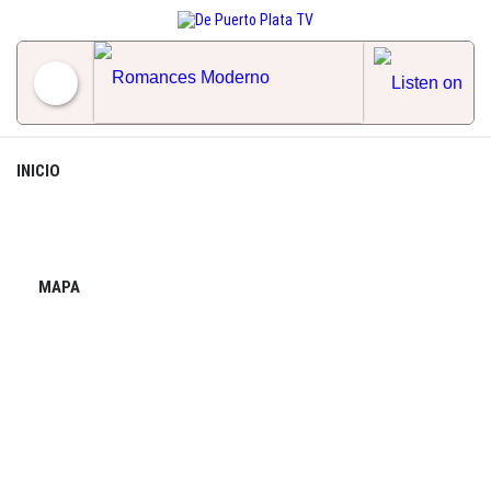
Skip
to
content
Romances Moderno
INICIO
MAPA