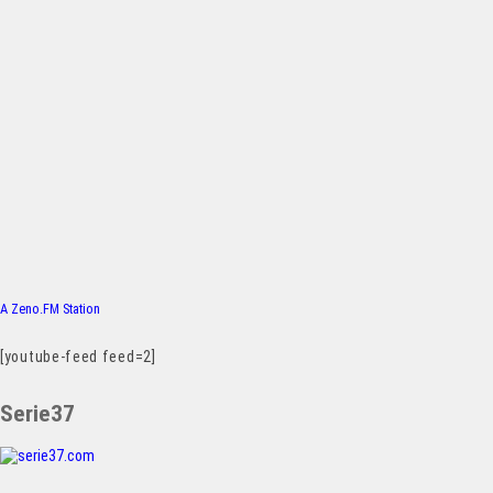
A Zeno.FM Station
[youtube-feed feed=2]
Serie37