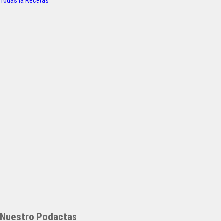
Todas la Recetas
Nuestro Podactas