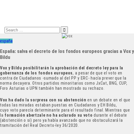
Search
for:
españa
España: salva el decreto de los fondos europeos gracias a Vox y
Bildu
Vox y Bildu posibilitarán la aprobación del decreto ley para la
gobernanza de los fondos europeos
, a pesar de que el voto en
contra de Ciudadanos -sumado al del PP y ERC- hacía prever que la
norma decayera. Otros partidos minoritarios como JxCat, BNG, CUP,
Foro Asturias o UPN también han mostrado su rechazo.
Vox ha dado la sorpresa con su abstención
en un debate en el que
todas las miradas estaban puestas en Ciudadanos y EH Bildu,
cuyo voto parecía determinante para el resultado final. Mientras que
la
formación abertzale no ha aclarado su voto
durante el debate
(abstención o si) pero ya había avanzado que no obstaculizará la
tramitación del Real Decreto-ley 36/2020.