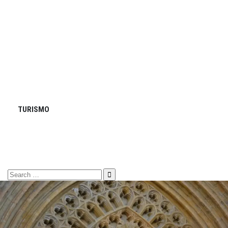
TURISMO
Search
for: