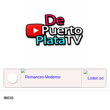
Skip
to
content
Romances Moderno
INICIO