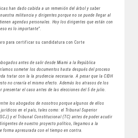
ticas han dado cabida a un remenión del árbol y saber
uestra militancia y dirigentes porque no se puede llegar al
ienen agendas personales. Hoy los dirigentes que están con
 eso es lo importante”.
 para certificar su candidatura con Corte
?
bogados antes de salir desde Miami a la República
eríamos someter los documentos hasta después del proceso
da tratar con la la prudencia necesaria. A pesar que la CIDH
esto no crearía el mismo efecto. Además los atrasos de los
r presentar el caso antes de las elecciones del 5 de julio.
 entre los abogados de nosotros porque algunos de ellos
urídicos en el país, tales como: el Tribunal Superior
SCJ) y el Tribunal Constitucional (TC) antes de poder acudir
rigentes de nuestro proyecto político, llegamos a la
 de forma apresurada con el tiempo en contra.