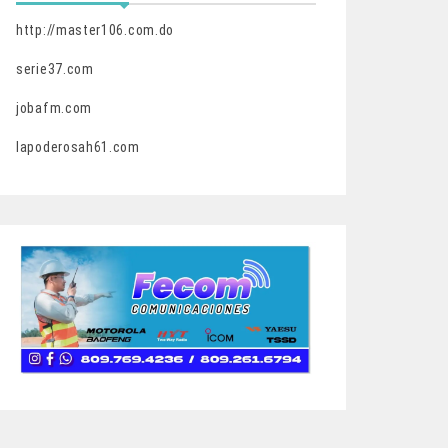
http://master106.com.do
serie37.com
jobafm.com
lapoderosah61.com