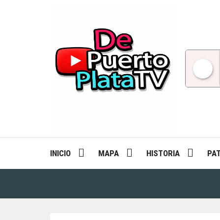
Skip
to
content
INICIO
MAPA
HISTORIA
PA