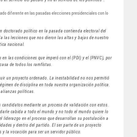
ado diferente en las pasadas elecciones presidenciales con lo
un doctorado político en la pasada contienda electoral del
a las lecciones que nos dieron las altas y bajas de nuestro
ítica nacional.
 en las condiciones que imperó con el (PDI) y el (PNVC), por
 casa de todos los ramfístas.
uir un proyecto ordenado. La inestabilidad no nos permitió
régimen de disciplina en toda nuestra organización política.
 alianzas políticas.
s candidatos mediante un proceso de validación con estos.
darle cabida a todo el mundo y no todo el mundo quiere lo
el liderazgo en el proceso que desarrollan su postulación a
dades y dentro del partido. El ser parte de un proyecto
s y la vocación para ser un servidor público.