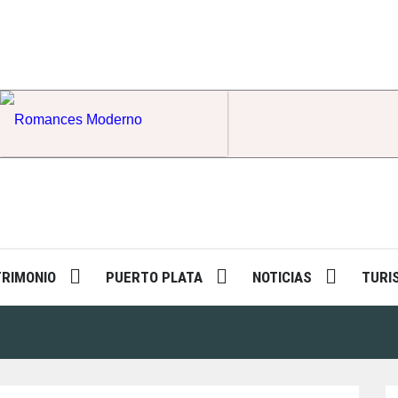
Romances Moderno
TRIMONIO
PUERTO PLATA
NOTICIAS
TURI