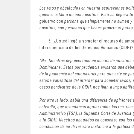
Los retos y obstáculos en nuestra aspiraciones polí
quienes están o no con nosotros. Esto ha depurado n
gobierno con persona que simplemente no suman y t
nosotros, son personas que tienen primero al país y
5. ¿Usted llegó a someter el recurso de amparo
Interamericana de los Derechos Humanos (CIDH)
“No. Nosotros dejamos todo en manos de nuestros a
Dominicana. Estos por prudencia avisaron que deb
de la pandemia del coronavirus para que este se pue
estaba valiéndose del internet para someter casos, 
casos pendientes de la CIDH, nos iban a imposibilita
Por otro la lado, había una diferencia de opiniones
entendía, que deberíamos agotar todos los recursos j
Administrativo (TSA), la Suprema Corte de Justicia (
a la CIDH. Nuestros abogados en consenso con los di
conclusión de no llevar esta instancia a la justicia