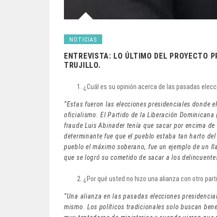
NOTICIAS
ENTREVISTA: LO ÚLTIMO DEL PROYECTO P
TRUJILLO.
¿Cuál es su opinión acerca de las pasadas elecc
“Estas fueron las elecciones presidenciales donde 
oficialismo. El Partido de la Liberación Dominicana
fraude Luis Abinader tenía que sacar por encima de 
determinante fue que el pueblo estaba tan harto del
pueblo el máximo soberano, fue un ejemplo de un ll
que se logró su cometido de sacar a los delincuentes
¿Por qué usted no hizo una alianza con otro part
“Una alianza en las pasadas elecciones presidencial
mismo. Los políticos tradicionales solo buscan bene