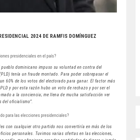
RESIDENCIAL 2024 DE RAMFIS DOMÍNGUEZ
iones presidenciales en el país?
el pueblo dominicano impuso su voluntad en contra del
 (PLD) tenía un fraude montado. Para poder sobrepasar el
un 60% de los votos del electorado para ganar. El factor más
 PLD y por esta razón hubo un voto de rechazo y por ser el
amado a la conciencia; me llena de mucha satisfacción ver
 del oficialismo”.
ido para las elecciones presidenciales?
es con cualquier otro partido nos convertiría en más de los
ficios personales. Tuvimos varias ofertas en las elecciones,