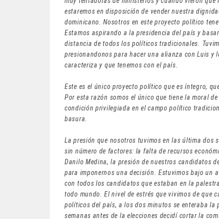
muy tentadoras de ministerios y cuando vieron que 
estaremos en disposición de vender nuestra dignidad
dominicano. Nosotros en este proyecto político tene
Estamos aspirando a la presidencia del país y basa
distancia de todos los políticos tradicionales. Tuvi
presionandonos para hacer una alianza con Luis y l
caracteriza y que tenemos con el país.
Este es el único proyecto político que es íntegro, qu
Por esta razón somos el único que tiene la moral de
condición privilegiada en el campo político tradicio
basura.
La presión que nosotros tuvimos en las última dos 
sin número de factores: la falta de recursos económ
Danilo Medina, la presión de nuestros candidatos de
para imponernos una decisión. Estuvimos bajo un at
con todos los candidatos que estaban en la palestra
todo mundo. El nivel de estrés que vivimos de que 
políticos del país, a los dos minutos se enteraba la 
semanas antes de la elecciones decidí cortar la co