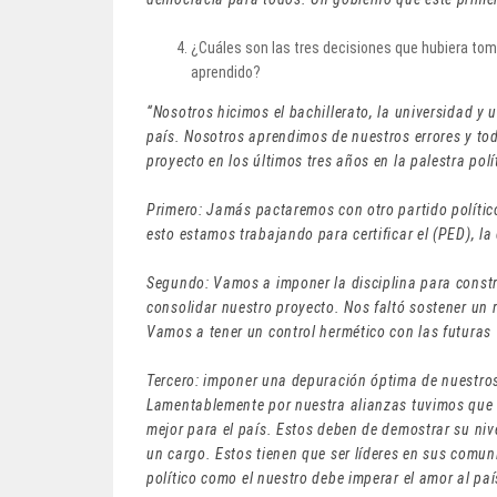
¿Cuáles son las tres decisiones que hubiera tom
aprendido?
“Nosotros hicimos el bachillerato, la universidad y 
país. Nosotros aprendimos de nuestros errores y tod
proyecto en los últimos tres años en la palestra pol
Primero: Jamás pactaremos con otro partido político
esto estamos trabajando para certificar el (PED), la
Segundo: Vamos a imponer la disciplina para constr
consolidar nuestro proyecto. Nos faltó sostener un 
Vamos a tener un control hermético con las futuras
Tercero: imponer una depuración óptima de nuestro
Lamentablemente por nuestra alianzas tuvimos que 
mejor para el país. Estos deben de demostrar su niv
un cargo. Estos tienen que ser líderes en sus comuni
político como el nuestro debe imperar el amor al paí