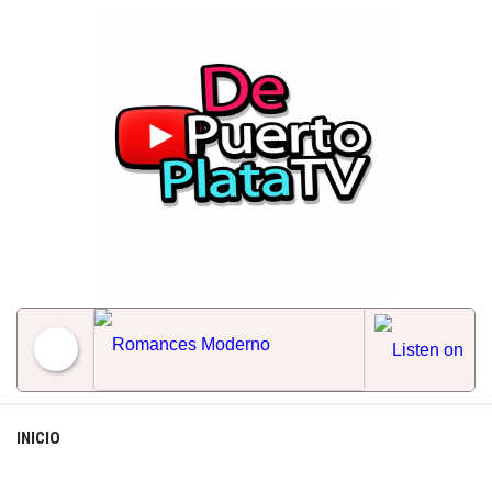
Skip
to
content
Romances Moderno
INICIO