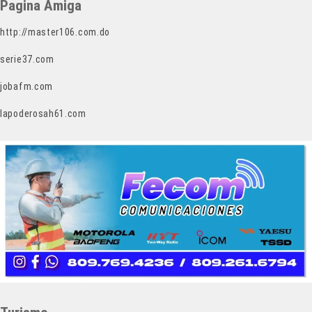
Pagina Amiga
http://master106.com.do
serie37.com
jobafm.com
lapoderosah61.com