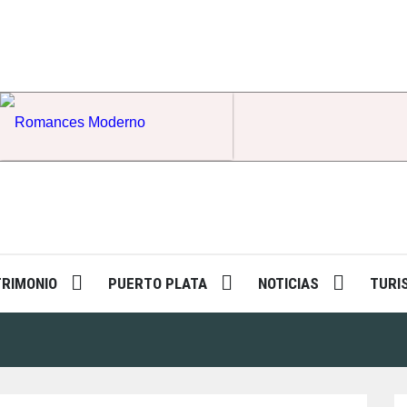
Romances Moderno
TRIMONIO
PUERTO PLATA
NOTICIAS
TURI