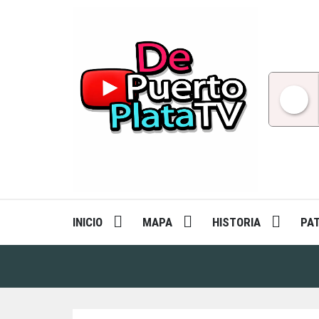
Skip
to
content
INICIO
MAPA
HISTORIA
PA