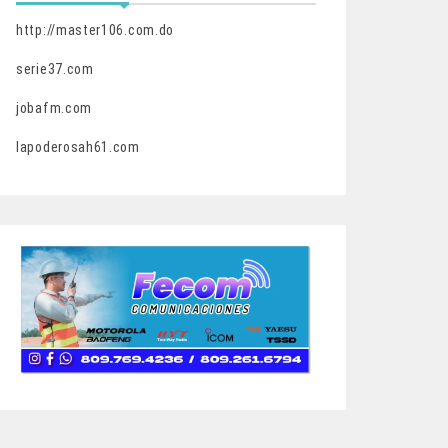
http://master106.com.do
serie37.com
jobafm.com
lapoderosah61.com