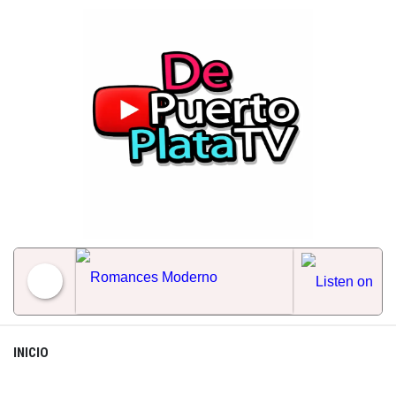
Skip
to
content
Romances Moderno
INICIO