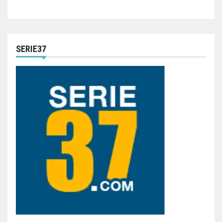
SERIE37