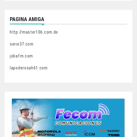
PAGINA AMIGA
http://master106.com.do
serie37.com
jobafm.com
lapoderosah61.com