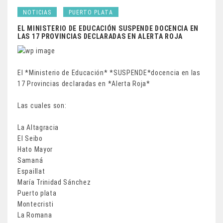
NOTICIAS
PUERTO PLATA
EL MINISTERIO DE EDUCACIÓN SUSPENDE DOCENCIA EN
LAS 17 PROVINCIAS DECLARADAS EN ALERTA ROJA
El *Ministerio de Educación* *SUSPENDE*docencia en las
17 Provincias declaradas en *Alerta Roja*
Las cuales son:
La Altagracia
El Seibo
Hato Mayor
Samaná
Espaillat
María Trinidad Sánchez
Puerto plata
Montecristi
La Romana