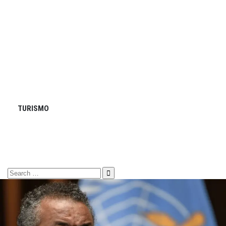
TURISMO
Search
for: