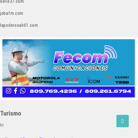
serie37.com
jobafm.com
lapoderosah61.com
Turismo
ht