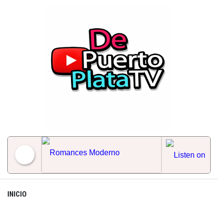
Skip
to
content
Romances Moderno
INICIO