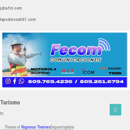
jobafm.com
lapoderosah61.com
Turismo
ht
Theme of
Rigorous Themes
Depuertoplata