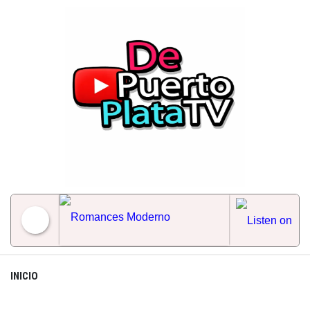
Skip
to
content
Romances Moderno
INICIO