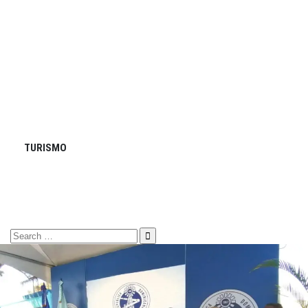
TURISMO
Search
for: