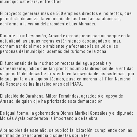
municipio cabecera, entre otros.
El proyecto generará más de 500 empleos directos e indirectos, que
permitirán dinamizar la economía de las familias barahoneras,
conforme a la visión del presidente Luis Abinader.
Durante su intervención, Arnaud expresó preocupación porque en la
actualidad las aguas negras están siendo descargadas al mar,
contaminando el medio ambiente y afectando la salud de las
personas del municipio, además del turismo de la zona.
El funcionario de la institución rectora del agua potable y
saneamiento, indicó que tan pronto asumió la dirección de la entidad
se percató del desastre existente en la mayoría de los sistemas, por
lo que, junto a su equipo técnico, puso en marcha el Plan Nacional
de Rescate de las Instalaciones del INAPA.
El alcalde de Barahona, Milton Fernández, agradeció el apoyo de
Arnaud, de quien dijo ha priorizado esta demarcación.
De igual forma, la gobernadora Diones Maribel González y el diputado
Moisés Ayala ponderaron la importancia de la obra.
A principios de este año, se publicó la licitación, cumpliendo con las
normas de transparencia dispuestas por la ley.