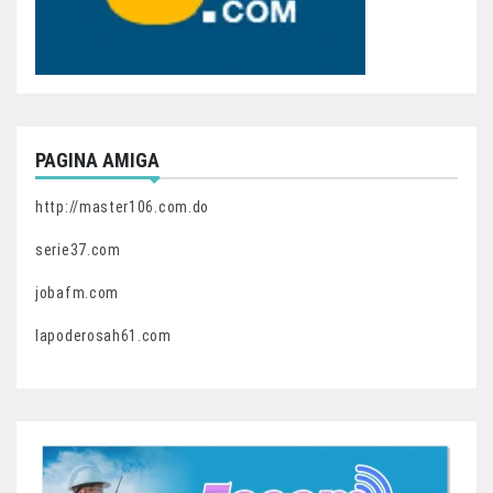
PAGINA AMIGA
http://master106.com.do
serie37.com
jobafm.com
lapoderosah61.com