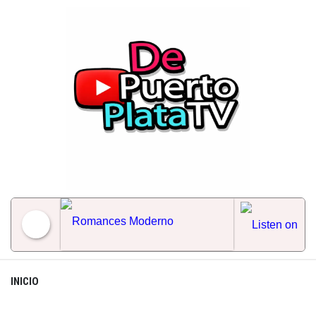
Skip
to
content
Romances Moderno
INICIO