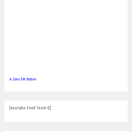
A Zeno.FM Station
[youtube-feed feed=2]