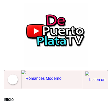
Skip
to
content
Romances Moderno
INICIO