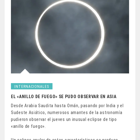
INTERNACIONALES
EL «ANILLO DE FUEGO» SE PUDO OBSERVAR EN ASIA
Desde Arabia Saudita hasta Omán, pasando por India y el
Sudeste Asiático, numerosos amantes de la astronomía
pudieron observar el jueves un inusual eclipse de tipo
«anillo de fuego».
Un eclipse anular de estas características se produce