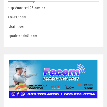
http://master106.com.do
serie37.com
jobafm.com
lapoderosah61.com