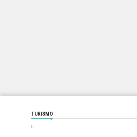
TURISMO
ht