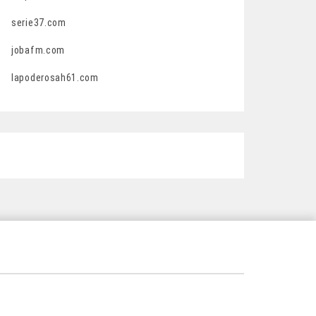
serie37.com
jobafm.com
lapoderosah61.com