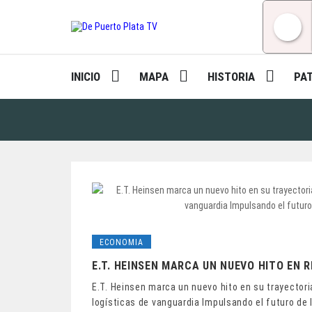
Skip
to
content
INICIO
MAPA
HISTORIA
PA
ECONOMIA
E.T. HEINSEN MARCA UN NUEVO HITO EN 
E.T. Heinsen marca un nuevo hito en su trayectori
logísticas de vanguardia Impulsando el futuro de 