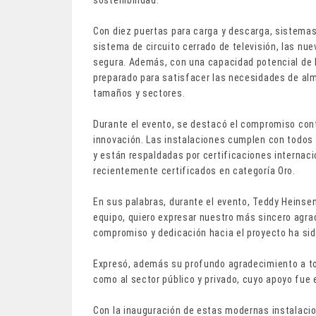
sostenibilidad.
Con diez puertas para carga y descarga, sistemas
sistema de circuito cerrado de televisión, las nu
segura. Además, con una capacidad potencial de h
preparado para satisfacer las necesidades de al
tamaños y sectores.
Durante el evento, se destacó el compromiso conti
innovación. Las instalaciones cumplen con todos 
y están respaldadas por certificaciones internac
recientemente certificados en categoría Oro.
En sus palabras, durante el evento, Teddy Heinse
equipo, quiero expresar nuestro más sincero agrad
compromiso y dedicación hacia el proyecto ha sid
Expresó, además su profundo agradecimiento a tod
como al sector público y privado, cuyo apoyo fue 
Con la inauguración de estas modernas instalacio