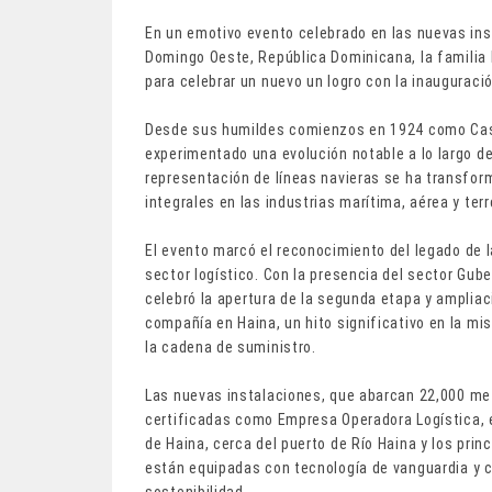
En un emotivo evento celebrado en las nuevas ins
Domingo Oeste, República Dominicana, la familia 
para celebrar un nuevo un logro con la inauguraci
Desde sus humildes comienzos en 1924 como Casa
experimentado una evolución notable a lo largo 
representación de líneas navieras se ha transfor
integrales en las industrias marítima, aérea y terr
El evento marcó el reconocimiento del legado de l
sector logístico. Con la presencia del sector Gube
celebró la apertura de la segunda etapa y ampliaci
compañía en Haina, un hito significativo en la mi
la cadena de suministro.
Las nuevas instalaciones, que abarcan 22,000 met
certificadas como Empresa Operadora Logística, 
de Haina, cerca del puerto de Río Haina y los pri
están equipadas con tecnología de vanguardia y 