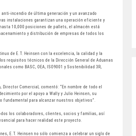
 anti-incendio de última generación y un avanzado
evas instalaciones garantizan una operación eficiente y
asta 10,000 posiciones de pallets, el almacén está
macenamiento y distribución de empresas de todos los
nuo de E.T. Heinsen con la excelencia, la calidad y la
los requisitos técnicos de la Dirección General de Aduanas
ionales como BASC, OEA, ISO9001 y Sostenibilidad 3R,
n, Director Comercial, comentó: “En nombre de todo el
ecimiento por el apoyo a Wally y Julio Heinsen, su
o fundamental para alcanzar nuestros objetivos”.
os los colaboradores, clientes, socios y familias, así
esencial para hacer realidad este proyecto.
nes, E.T. Heinsen no sólo comienza a celebrar un siglo de