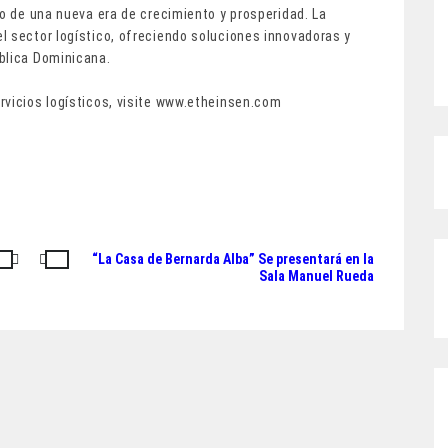
io de una nueva era de crecimiento y prosperidad. La
l sector logístico, ofreciendo soluciones innovadoras y
blica Dominicana.
rvicios logísticos, visite www.etheinsen.com
“La Casa de Bernarda Alba” Se presentará en la
Sala Manuel Rueda