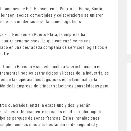
talaciones de E.T. Heinsen en el Puerto de Haina, Santo
Heinsen, socios comerciales y colaboradores se unieron
ón de sus modernas instalaciones logísticas.
 E.T. Heinsen en Puerto Plata, la empresa ha
de cuatro generaciones. Lo que comenzó como una
mado en una destacada compañía de servicios logísticos e
estre.
a familia Heinsen y su dedicación a la excelencia en el
rnamental, socios estratégicos y líderes de la industria, se
ón de las operaciones logísticas en la terminal de la
sión de la empresa de brindar soluciones consolidadas para
ros cuadrados, entre la etapa uno y dos, y están
están estratégicamente ubicadas en el corredor logístico
ncipales parques de zonas francas. Estas instalaciones
cumplen con los más altos estándares de seguridad y