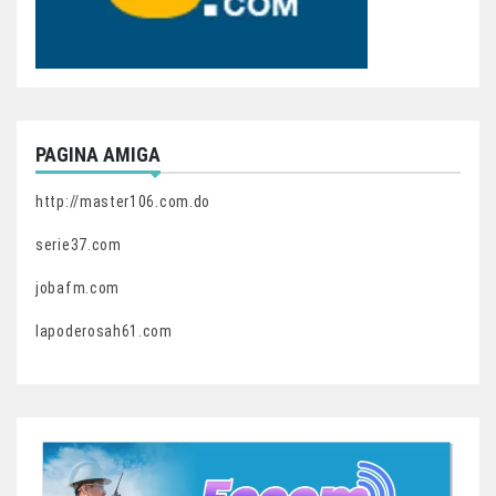
PAGINA AMIGA
http://master106.com.do
serie37.com
jobafm.com
lapoderosah61.com