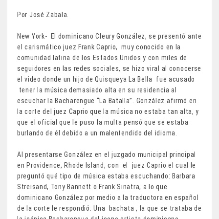
Por José Zabala.
New York- El dominicano Cleury González, se presentó ante
el carismático juez Frank Caprio, muy conocido en la
comunidad latina de los Estados Unidos y con miles de
seguidores en las redes sociales, se hizo viral al conocerse
el video donde un hijo de Quisqueya La Bella fue acusado
tener la música demasiado alta en su residencia al
escuchar la Bacharengue “La Batalla”. González afirmó en
la corte del juez Caprio que la música no estaba tan alta, y
que el oficial que le puso la multa pensó que se estaba
burlando de él debido a un malentendido del idioma.
Al presentarse González en el juzgado municipal principal
en Providence, Rhode Island, con el juez Caprio el cual le
preguntó qué tipo de música estaba escuchando: Barbara
Streisand, Tony Bannett o Frank Sinatra, a lo que
dominicano González por medio a la traductora en español
de la corte le respondió: Una bachata , la que se trataba de