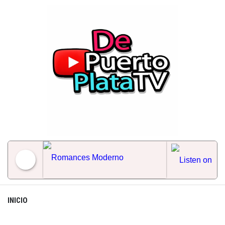
Skip
to
content
Romances Moderno
INICIO