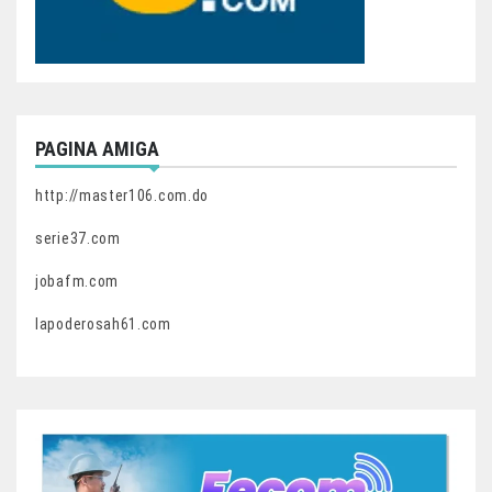
PAGINA AMIGA
http://master106.com.do
serie37.com
jobafm.com
lapoderosah61.com