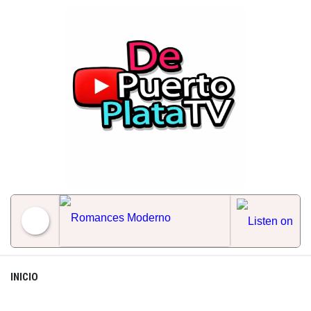
Skip
to
content
Romances Moderno
INICIO