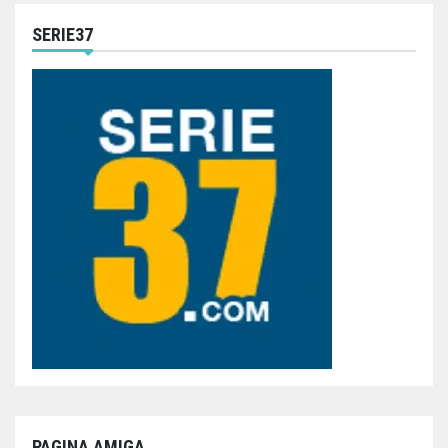
SERIE37
PAGINA AMIGA