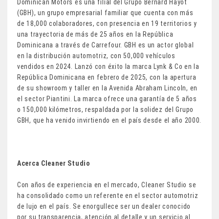
Dominican Motors es una filial del Grupo Bernard Hayot
(GBH), un grupo empresarial familiar que cuenta con más
de 18,000 colaboradores, con presencia en 19 territorios y
una trayectoria de más de 25 años en la República
Dominicana a través de Carrefour. GBH es un actor global
en la distribución automotriz, con 50,000 vehículos
vendidos en 2024. Lanzó con éxito la marca Lynk & Co en la
República Dominicana en febrero de 2025, con la apertura
de su showroom y taller en la Avenida Abraham Lincoln, en
el sector Piantini. La marca ofrece una garantía de 5 años
o 150,000 kilómetros, respaldada por la solidez del Grupo
GBH, que ha venido invirtiendo en el país desde el año 2000.
Acerca Cleaner Studio
Con años de experiencia en el mercado, Cleaner Studio se
ha consolidado como un referente en el sector automotriz
de lujo en el país. Se enorgullece ser un dealer conocido
por su transparencia, atención al detalle y un servicio al