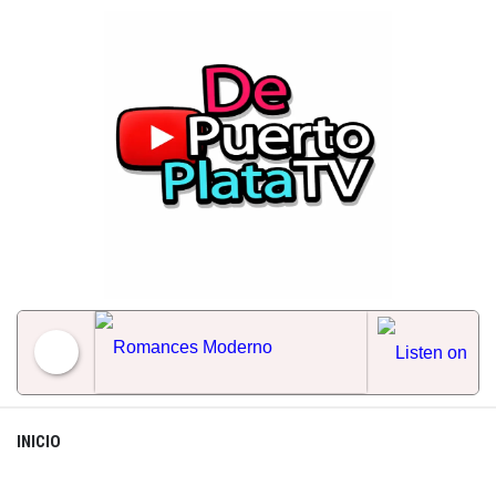
Skip
to
content
Romances Moderno
INICIO