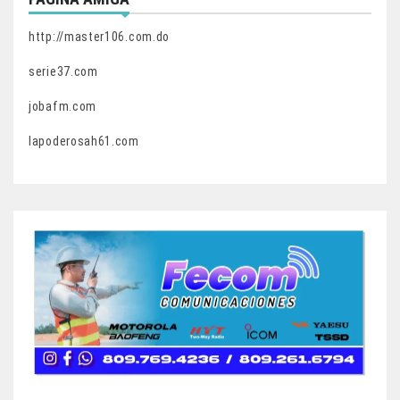
http://master106.com.do
serie37.com
jobafm.com
lapoderosah61.com