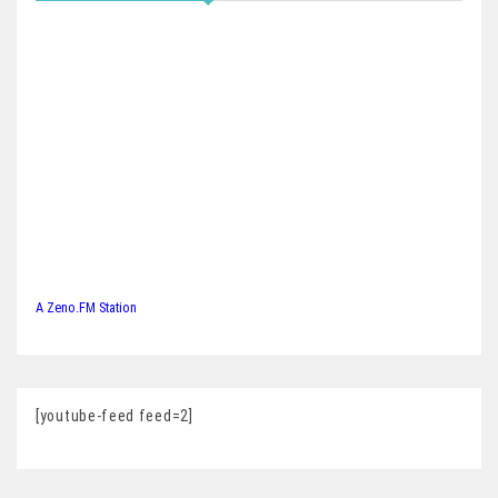
A Zeno.FM Station
[youtube-feed feed=2]