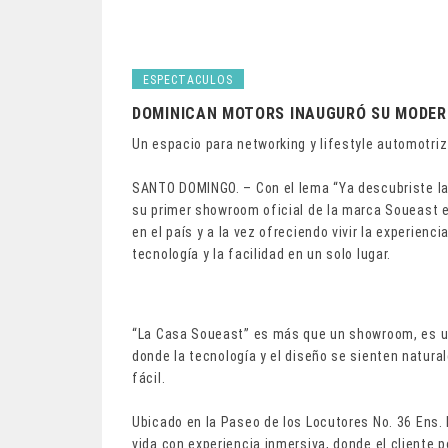
ESPECTACULOS
DOMINICAN MOTORS INAUGURÓ SU MODE
Un espacio para networking y lifestyle automotriz
SANTO DOMINGO. – Con el lema “Ya descubriste la 
su primer showroom oficial de la marca Soueast 
en el país y a la vez ofreciendo vivir la experienc
tecnología y la facilidad en un solo lugar.
“La Casa Soueast” es más que un showroom, es un
donde la tecnología y el diseño se sienten natura
fácil.
Ubicado en la Paseo de los Locutores No. 36 Ens. 
vida con experiencia inmersiva, donde el cliente 