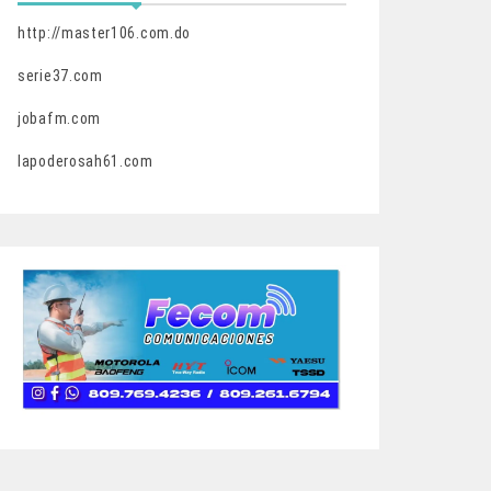
http://master106.com.do
serie37.com
jobafm.com
lapoderosah61.com