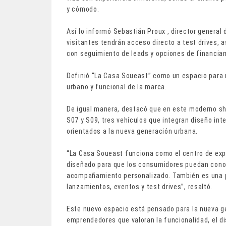
y cómodo.
Así lo informó Sebastián Proux , director genera
visitantes tendrán acceso directo a test drives,
con seguimiento de leads y opciones de financia
Definió “La Casa Soueast” como un espacio para ne
urbano y funcional de la marca.
De igual manera, destacó que en este moderno s
S07 y S09, tres vehículos que integran diseño inte
orientados a la nueva generación urbana.
“La Casa Soueast funciona como el centro de expe
diseñado para que los consumidores puedan conoc
acompañamiento personalizado. También es una pl
lanzamientos, eventos y test drives”, resaltó.
Este nuevo espacio está pensado para la nueva ge
emprendedores que valoran la funcionalidad, el d