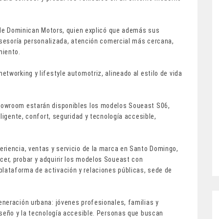
l de Dominican Motors, quien explicó que además sus
 asesoría personalizada, atención comercial más cercana,
miento.
tworking y lifestyle automotriz, alineado al estilo de vida
howroom estarán disponibles los modelos Soueast S06,
ligente, confort, seguridad y tecnología accesible,
riencia, ventas y servicio de la marca en Santo Domingo,
er, probar y adquirir los modelos Soueast con
ataforma de activación y relaciones públicas, sede de
neración urbana: jóvenes profesionales, familias y
iseño y la tecnología accesible. Personas que buscan