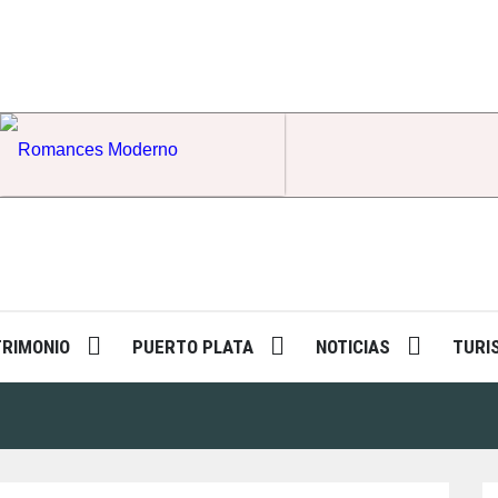
Romances Moderno
TRIMONIO
PUERTO PLATA
NOTICIAS
TURI