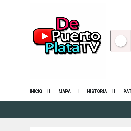
Skip
to
content
INICIO
MAPA
HISTORIA
PA