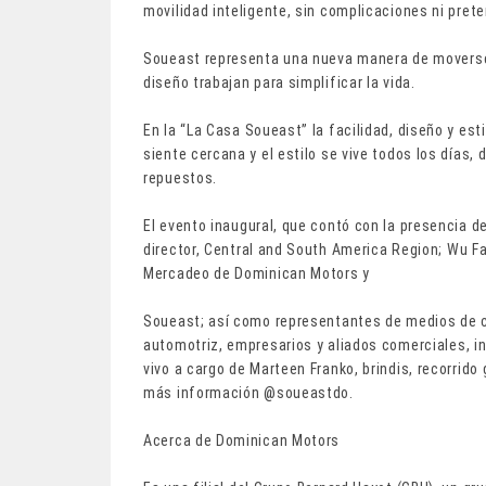
movilidad inteligente, sin complicaciones ni prete
Soueast representa una nueva manera de moverse: 
diseño trabajan para simplificar la vida.
En la “La Casa Soueast” la facilidad, diseño y est
siente cercana y el estilo se vive todos los días
repuestos.
El evento inaugural, que contó con la presencia 
director, Central and South America Region; Wu F
Mercadeo de Dominican Motors y
Soueast; así como representantes de medios de c
automotriz, empresarios y aliados comerciales, i
vivo a cargo de Marteen Franko, brindis, recorrido
más información @soueastdo.
Acerca de Dominican Motors